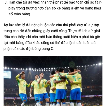
Hạn chế tối đa việc nhận thẻ phạt để bảo toàn chỉ số fair-
play trong trường hợp cần so kè bằng điểm và bằng hiệu
số toàn bảng.
Áp lực tâm lý đè nặng buộc các cầu thủ phải duy trì sự tập
trung cao độ đến những giây cuối cùng. Thực tế lịch sử giải
đấu cho thấy, chỉ cần một bàn thắng xuất hiện ở phút bù giờ
tại một bảng đấu khác cũng có thể đảo lộn hoàn toàn số
phận của các đội bóng bảng C.