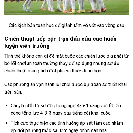
Các kịch bản toán học để giành tấm vé vớt vào vòng sau
Chiến thuật tiếp cận trận đấu của các huấn
luyện viên trưởng
Tình thế không còn gì để mất buộc các chiến lược gia phải từ
bỏ lối chơi an toàn thường thấy để áp dụng những sơ đồ
chiến thuật mang tính đột phá và thực dụng hơn.
Các phương án vận hành lối chơi được dự đoán sẽ triển khai
trên sân:
Chuyển đổi từ sơ đồ phòng ngự 4-5-1 sang sơ đồ tấn
công tổng lực 4-3-3 ngay sau tiếng còi khai cuộc.
Tích cực thực hiện các tình huống áp sát tầm cao nhằm
ép đối phương mắc sai lầm ngay phần sân nhà.