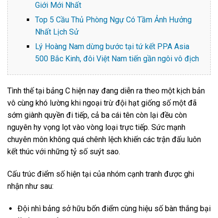
Giới Mới Nhất
Top 5 Cầu Thủ Phòng Ngự Có Tầm Ảnh Hưởng
Nhất Lịch Sử
Lý Hoàng Nam dừng bước tại tứ kết PPA Asia
500 Bắc Kinh, đôi Việt Nam tiến gần ngôi vô địch
Tình thế tại bảng C hiện nay đang diễn ra theo một kịch bản
vô cùng khó lường khi ngoại trừ đội hạt giống số một đã
sớm giành quyền đi tiếp, cả ba cái tên còn lại đều còn
nguyên hy vọng lọt vào vòng loại trực tiếp. Sức mạnh
chuyên môn không quá chênh lệch khiến các trận đấu luôn
kết thúc với những tỷ số suýt sao.
Cấu trúc điểm số hiện tại của nhóm cạnh tranh được ghi
nhận như sau:
Đội nhì bảng sở hữu bốn điểm cùng hiệu số bàn thắng bại