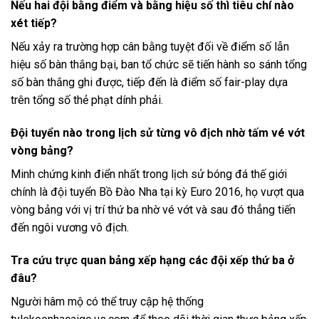
Nếu hai đội bằng điểm và bằng hiệu số thì tiêu chí nào
xét tiếp?
Nếu xảy ra trường hợp cân bằng tuyệt đối về điểm số lẫn
hiệu số bàn thắng bại, ban tổ chức sẽ tiến hành so sánh tổng
số bàn thắng ghi được, tiếp đến là điểm số fair-play dựa
trên tổng số thẻ phạt dính phải.
Đội tuyển nào trong lịch sử từng vô địch nhờ tấm vé vớt
vòng bảng?
Minh chứng kinh điển nhất trong lịch sử bóng đá thế giới
chính là đội tuyển Bồ Đào Nha tại kỳ Euro 2016, họ vượt qua
vòng bảng với vị trí thứ ba nhờ vé vớt và sau đó thẳng tiến
đến ngôi vương vô địch.
Tra cứu trực quan bảng xếp hạng các đội xếp thứ ba ở
đâu?
Người hâm mộ có thể truy cập hệ thống