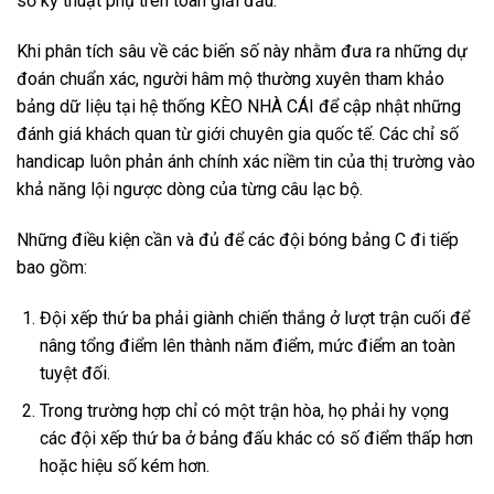
số kỹ thuật phụ trên toàn giải đấu.
Khi phân tích sâu về các biến số này nhằm đưa ra những dự
đoán chuẩn xác, người hâm mộ thường xuyên tham khảo
bảng dữ liệu tại hệ thống
KÈO NHÀ CÁI
để cập nhật những
đánh giá khách quan từ giới chuyên gia quốc tế. Các chỉ số
handicap luôn phản ánh chính xác niềm tin của thị trường vào
khả năng lội ngược dòng của từng câu lạc bộ.
Những điều kiện cần và đủ để các đội bóng bảng C đi tiếp
bao gồm:
Đội xếp thứ ba phải giành chiến thắng ở lượt trận cuối để
nâng tổng điểm lên thành năm điểm, mức điểm an toàn
tuyệt đối.
Trong trường hợp chỉ có một trận hòa, họ phải hy vọng
các đội xếp thứ ba ở bảng đấu khác có số điểm thấp hơn
hoặc hiệu số kém hơn.