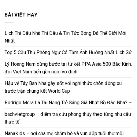
BÀI VIẾT HAY
Lịch Thi Đấu Nhà Thi Đấu & Tin Tức Bóng Đá Thế Giới Mới
Nhất
Top 5 Cầu Thủ Phòng Ngự Có Tầm Ảnh Hưởng Nhất Lịch Sử
Lý Hoàng Nam dừng bước tại tứ kết PPA Asia 500 Bắc Kinh,
đôi Việt Nam tiến gần ngôi vô địch
Hậu vệ Tây Ban Nha gây sốt với nghi thức chôn đồng xu
trước trận chung kết World Cup
Rodrigo Mora Là Tài Năng Trẻ Sáng Giá Nhất Bồ Đào Nha? –
bachvietgroup – điểm tra cứu phong thủy theo từng nhu cầu
thực tế
NanaKids – nơi cha mẹ chăm bé và vun đắp tuổi thơ mỗi