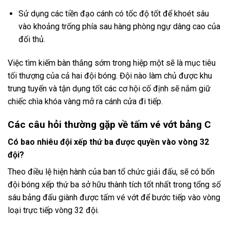
Sử dụng các tiền đạo cánh có tốc độ tốt để khoét sâu
vào khoảng trống phía sau hàng phòng ngự dâng cao của
đối thủ.
Việc tìm kiếm bàn thắng sớm trong hiệp một sẽ là mục tiêu
tối thượng của cả hai đội bóng. Đội nào làm chủ được khu
trung tuyến và tận dụng tốt các cơ hội cố định sẽ nắm giữ
chiếc chìa khóa vàng mở ra cánh cửa đi tiếp.
Các câu hỏi thường gặp về tấm vé vớt bảng C
Có bao nhiêu đội xếp thứ ba được quyền vào vòng 32
đội?
Theo điều lệ hiện hành của ban tổ chức giải đấu, sẽ có bốn
đội bóng xếp thứ ba sở hữu thành tích tốt nhất trong tổng số
sáu bảng đấu giành được tấm vé vớt để bước tiếp vào vòng
loại trực tiếp vòng 32 đội.