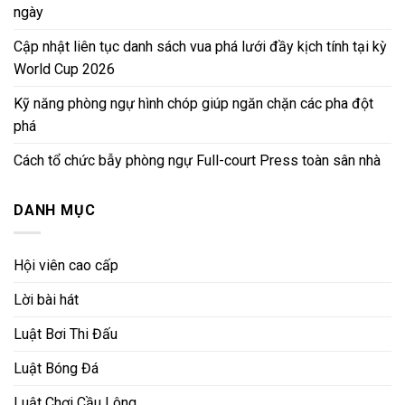
ngày
Cập nhật liên tục danh sách vua phá lưới đầy kịch tính tại kỳ
World Cup 2026
Kỹ năng phòng ngự hình chóp giúp ngăn chặn các pha đột
phá
Cách tổ chức bẫy phòng ngự Full-court Press toàn sân nhà
DANH MỤC
Hội viên cao cấp
Lời bài hát
Luật Bơi Thi Đấu
Luật Bóng Đá
Luật Chơi Cầu Lông