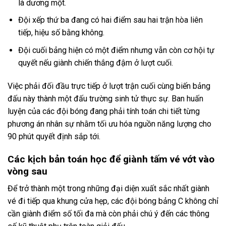
là dương một.
Đội xếp thứ ba đang có hai điểm sau hai trận hòa liên
tiếp, hiệu số bằng không.
Đội cuối bảng hiện có một điểm nhưng vẫn còn cơ hội tự
quyết nếu giành chiến thắng đậm ở lượt cuối.
Việc phải đối đầu trực tiếp ở lượt trận cuối cùng biến bảng
đấu này thành một đấu trường sinh tử thực sự. Ban huấn
luyện của các đội bóng đang phải tính toán chi tiết từng
phương án nhân sự nhằm tối ưu hóa nguồn năng lượng cho
90 phút quyết định sắp tới.
Các kịch bản toán học để giành tấm vé vớt vào
vòng sau
Để trở thành một trong những đại diện xuất sắc nhất giành
vé đi tiếp qua khung cửa hẹp, các đội bóng bảng C không chỉ
cần giành điểm số tối đa mà còn phải chú ý đến các thông