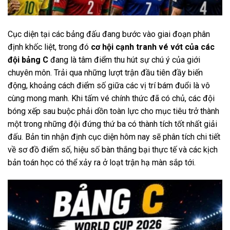
Cục diện tại các bảng đấu đang bước vào giai đoạn phân
định khốc liệt, trong đó
cơ hội cạnh tranh vé vớt của các
đội bảng C
đang là tâm điểm thu hút sự chú ý của giới
chuyên môn. Trải qua những lượt trận đầu tiên đầy biến
động, khoảng cách điểm số giữa các vị trí bám đuổi là vô
cùng mong manh. Khi tấm vé chính thức đã có chủ, các đội
bóng xếp sau buộc phải dồn toàn lực cho mục tiêu trở thành
một trong những đội đứng thứ ba có thành tích tốt nhất giải
đấu. Bản tin nhận định cục diện hôm nay sẽ phân tích chi tiết
về sơ đồ điểm số, hiệu số bàn thắng bại thực tế và các kịch
bản toán học có thể xảy ra ở loạt trận hạ màn sắp tới.