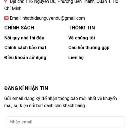
Địa chỉ: 116 Nguyễn Du, Phường Bến Thành, Quận 1, Hồ
Chí Minh
Email:
nhathidaunguyendu@gmail.com
CHÍNH SÁCH
THÔNG TIN
Nội quy nhà thi đấu
Về chúng tôi
Chính sách bảo mật
Câu hỏi thường gặp
Điều khoản sử dụng
Liên hệ
ĐĂNG KÍ NHẬN TIN
Gửi email đăng ký để nhận thông báo mới nhất về khuyến
mãi, sự kiện nổi bật dành cho khách hàng.