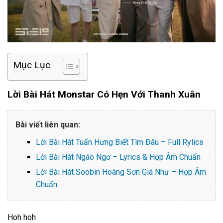
Mục Lục
Lời Bài Hát Monstar Có Hẹn Với Thanh Xuân
Bài viết liên quan:
Lời Bài Hát Tuấn Hưng Biết Tìm Đâu – Full Rylics
Lời Bài Hát Ngáo Ngơ – Lyrics & Hợp Âm Chuẩn
Lời Bài Hát Soobin Hoàng Sơn Giá Như – Hợp Âm
Chuẩn
Hoh hoh