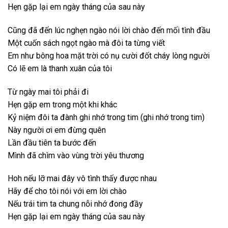
Hẹn gặp lại em ngày tháng của sau này
Cũng đã đến lúc nghẹn ngào nói lời chào đến mối tình đầu
Một cuốn sách ngọt ngào mà đôi ta từng viết
Em như bông hoa mặt trời có nụ cười đốt cháy lòng người
Có lẽ em là thanh xuân của tôi
Từ ngày mai tôi phải đi
Hẹn gặp em trong một khi khác
Kỷ niệm đôi ta đành ghi nhớ trong tim (ghi nhớ trong tim)
Này người ơi em đừng quên
Lần đầu tiên ta bước đến
Mình đã chìm vào vùng trời yêu thương
Hoh nếu lỡ mai đây vô tình thấy được nhau
Hãy để cho tôi nói với em lời chào
Nếu trái tim ta chung nỗi nhớ đong đầy
Hẹn gặp lại em ngày tháng của sau này