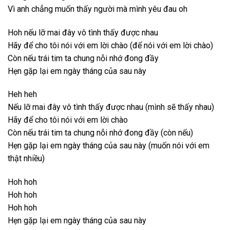
Vì anh chẳng muốn thấy người mà mình yêu đau oh
Hoh nếu lỡ mai đây vô tình thấy được nhau
Hãy để cho tôi nói với em lời chào (để nói với em lời chào)
Còn nếu trái tim ta chung nỗi nhớ đong đầy
Hẹn gặp lại em ngày tháng của sau này
Heh heh
Nếu lỡ mai đây vô tình thấy được nhau (mình sẽ thấy nhau)
Hãy để cho tôi nói với em lời chào
Còn nếu trái tim ta chung nỗi nhớ đong đầy (còn nếu)
Hẹn gặp lại em ngày tháng của sau này (muốn nói với em
thật nhiều)
Hoh hoh
Hoh hoh
Hoh hoh
Hẹn gặp lại em ngày tháng của sau này