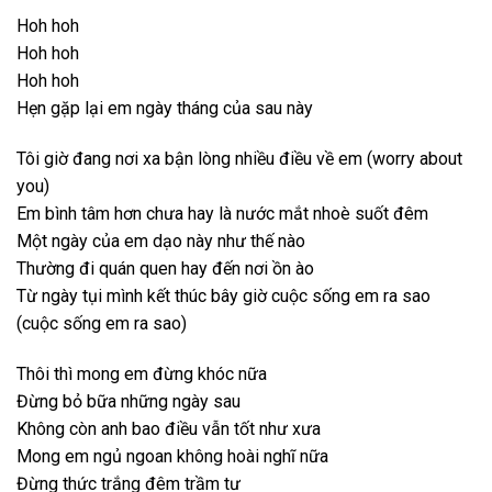
Hoh hoh
Hoh hoh
Hoh hoh
Hẹn gặp lại em ngày tháng của sau này
Tôi giờ đang nơi xa bận lòng nhiều điều về em (worry about
you)
Em bình tâm hơn chưa hay là nước mắt nhoè suốt đêm
Một ngày của em dạo này như thế nào
Thường đi quán quen hay đến nơi ồn ào
Từ ngày tụi mình kết thúc bây giờ cuộc sống em ra sao
(cuộc sống em ra sao)
Thôi thì mong em đừng khóc nữa
Đừng bỏ bữa những ngày sau
Không còn anh bao điều vẫn tốt như xưa
Mong em ngủ ngoan không hoài nghĩ nữa
Đừng thức trắng đêm trầm tư