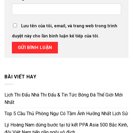
Lưu tên của tôi, email, và trang web trong trình
duyệt này cho lần bình luận kế tiếp của tôi.
BÀI VIẾT HAY
Lịch Thi Đấu Nhà Thi Đấu & Tin Tức Bóng Đá Thế Giới Mới
Nhất
Top 5 Cầu Thủ Phòng Ngự Có Tầm Ảnh Hưởng Nhất Lịch Sử
Lý Hoàng Nam dừng bước tại tứ kết PPA Asia 500 Bắc Kinh,
đôi Việt Nam tiến gần ngôi vô địch