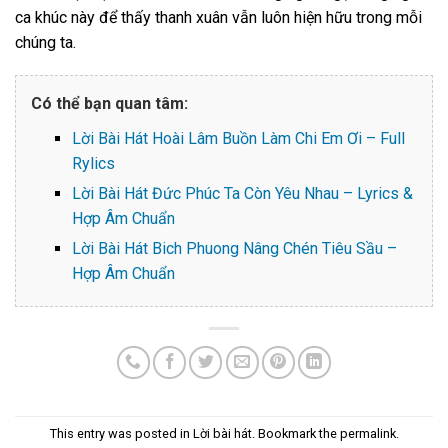
ca khúc này để thấy thanh xuân vẫn luôn hiện hữu trong mỗi
chúng ta.
Có thể bạn quan tâm:
Lời Bài Hát Hoài Lâm Buồn Làm Chi Em Ơi – Full
Rylics
Lời Bài Hát Đức Phúc Ta Còn Yêu Nhau – Lyrics &
Hợp Âm Chuẩn
Lời Bài Hát Bich Phuong Nâng Chén Tiêu Sầu –
Hợp Âm Chuẩn
This entry was posted in
Lời bài hát
. Bookmark the
permalink
.