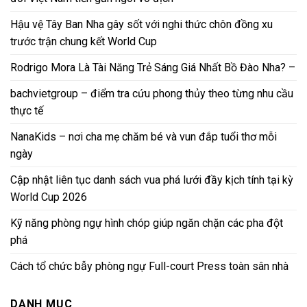
Hậu vệ Tây Ban Nha gây sốt với nghi thức chôn đồng xu
trước trận chung kết World Cup
Rodrigo Mora Là Tài Năng Trẻ Sáng Giá Nhất Bồ Đào Nha? –
bachvietgroup – điểm tra cứu phong thủy theo từng nhu cầu
thực tế
NanaKids – nơi cha mẹ chăm bé và vun đắp tuổi thơ mỗi
ngày
Cập nhật liên tục danh sách vua phá lưới đầy kịch tính tại kỳ
World Cup 2026
Kỹ năng phòng ngự hình chóp giúp ngăn chặn các pha đột
phá
Cách tổ chức bẫy phòng ngự Full-court Press toàn sân nhà
DANH MỤC