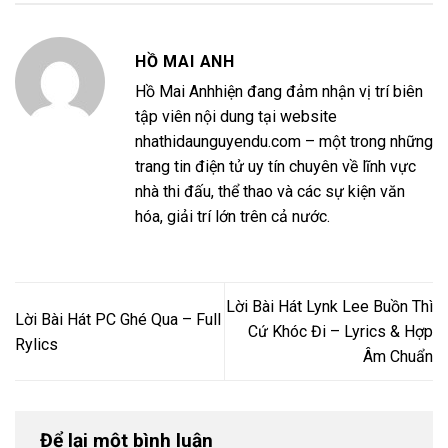
HỒ MAI ANH
Hồ Mai Anhhiện đang đảm nhận vị trí biên
tập viên nội dung tại website
nhathidaunguyendu.com – một trong những
trang tin điện tử uy tín chuyên về lĩnh vực
nhà thi đấu, thể thao và các sự kiện văn
hóa, giải trí lớn trên cả nước.
Lời Bài Hát Lynk Lee Buồn Thì
Lời Bài Hát PC Ghé Qua – Full
Cứ Khóc Đi – Lyrics & Hợp
Rylics
Âm Chuẩn
Để lại một bình luận