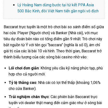
Lý Hoàng Nam dừng bước tại tứ kết PPA Asia
500 Bắc Kinh, đôi Việt Nam tiến gần ngôi vô địch
Baccarat trực tuyến là một trò chơi bài so sánh điểm số giữa
hai cửa: Player (Người chơi) và Banker (Nhà cái), với mục
tiêu dự đoán bên nào có tổng điểm gần 9 nhất. Trò chơi này
bắt nguồn từ Ý với tên gọi “baccara” (nghĩa là số 0), ám chỉ
giá trị của các lá bài 10 và hình. Theo thời gian, Baccarat trở
thành biểu tượng của các sòng bài casino nhờ vào:
Lối chơi đơn giản
: Không yêu cầu kỹ năng phức tạp, phù
hợp cho cả người mới.
Tỷ lệ thắng cao
: Nhà cái có lợi thế thấp (khoảng 1,06%
cho cửa Banker).
Trải nghiệm chân thực
: Các phiên bản Baccarat trực
tuyến với dealer thật mang đến cảm giác như ở sòng bài