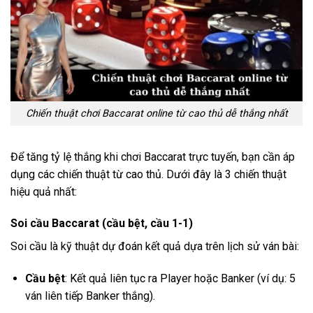
Chiến thuật chơi Baccarat online từ cao thủ dễ thắng nhất
Để tăng tỷ lệ thắng khi chơi Baccarat trực tuyến, bạn cần áp
dụng các chiến thuật từ cao thủ. Dưới đây là 3 chiến thuật
hiệu quả nhất:
Soi cầu Baccarat (cầu bệt, cầu 1-1)
Soi cầu là kỹ thuật dự đoán kết quả dựa trên lịch sử ván bài:
Cầu bệt
: Kết quả liên tục ra Player hoặc Banker (ví dụ: 5
ván liên tiếp Banker thắng).