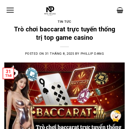
Skip
to
content
TIN TỨC
Trò chơi baccarat trực tuyến thống
trị top game casino
POSTED ON
31 THÁNG 8, 2025
BY
PHILLIP DANG
31
Th8