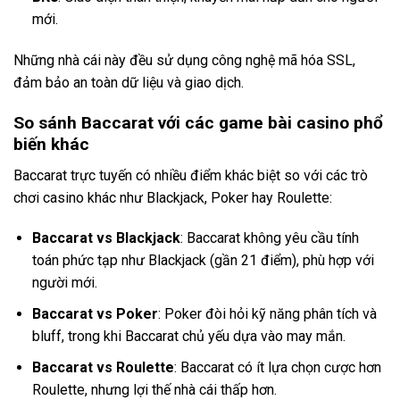
mới.
Những nhà cái này đều sử dụng công nghệ mã hóa SSL,
đảm bảo an toàn dữ liệu và giao dịch.
So sánh Baccarat với các game bài casino phổ
biến khác
Baccarat trực tuyến có nhiều điểm khác biệt so với các trò
chơi casino khác như Blackjack, Poker hay Roulette:
Baccarat vs Blackjack
: Baccarat không yêu cầu tính
toán phức tạp như Blackjack (gần 21 điểm), phù hợp với
người mới.
Baccarat vs Poker
: Poker đòi hỏi kỹ năng phân tích và
bluff, trong khi Baccarat chủ yếu dựa vào may mắn.
Baccarat vs Roulette
: Baccarat có ít lựa chọn cược hơn
Roulette, nhưng lợi thế nhà cái thấp hơn.