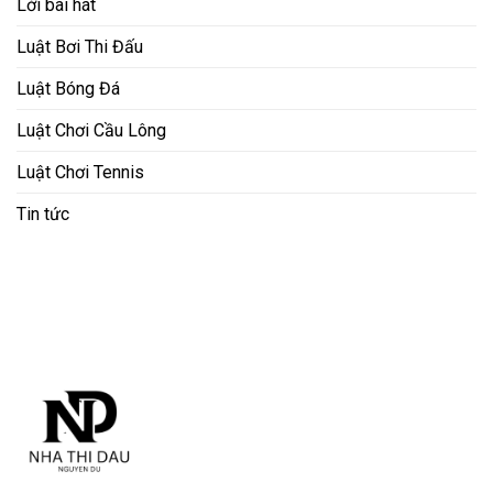
Lời bài hát
Luật Bơi Thi Đấu
Luật Bóng Đá
Luật Chơi Cầu Lông
Luật Chơi Tennis
Tin tức