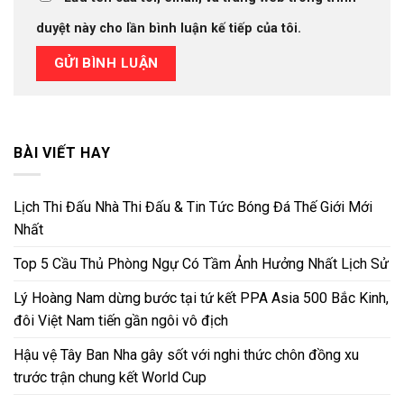
duyệt này cho lần bình luận kế tiếp của tôi.
BÀI VIẾT HAY
Lịch Thi Đấu Nhà Thi Đấu & Tin Tức Bóng Đá Thế Giới Mới
Nhất
Top 5 Cầu Thủ Phòng Ngự Có Tầm Ảnh Hưởng Nhất Lịch Sử
Lý Hoàng Nam dừng bước tại tứ kết PPA Asia 500 Bắc Kinh,
đôi Việt Nam tiến gần ngôi vô địch
Hậu vệ Tây Ban Nha gây sốt với nghi thức chôn đồng xu
trước trận chung kết World Cup