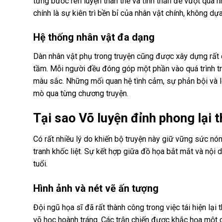
từng bước rèn luyện thân thể và tinh thần để vượt qua 
chính là sự kiên trì bền bỉ của nhân vật chính, không d
Hệ thống nhân vật đa dạng
Dàn nhân vật phụ trong truyện cũng được xây dựng rất 
tầm. Mỗi người đều đóng góp một phần vào quá trình tr
màu sắc. Những mối quan hệ tình cảm, sự phản bội và l
mò qua từng chương truyện.
Tại sao Võ luyện đỉnh phong lại t
Có rất nhiều lý do khiến bộ truyện này giữ vững sức nó
tranh khốc liệt. Sự kết hợp giữa đồ họa bắt mắt và nội 
tuổi.
Hình ảnh và nét vẽ ấn tượng
Đội ngũ họa sĩ đã rất thành công trong việc tái hiện lại
võ học hoành tráng. Các trận chiến được khắc họa một c