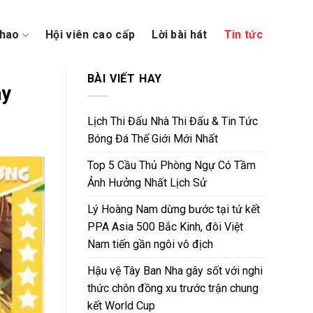
thao
Hội viên cao cấp
Lời bài hát
Tin tức
BÀI VIẾT HAY
ay
Lịch Thi Đấu Nhà Thi Đấu & Tin Tức
Bóng Đá Thế Giới Mới Nhất
Top 5 Cầu Thủ Phòng Ngự Có Tầm
Ảnh Hưởng Nhất Lịch Sử
Lý Hoàng Nam dừng bước tại tứ kết
PPA Asia 500 Bắc Kinh, đôi Việt
Nam tiến gần ngôi vô địch
Hậu vệ Tây Ban Nha gây sốt với nghi
thức chôn đồng xu trước trận chung
kết World Cup