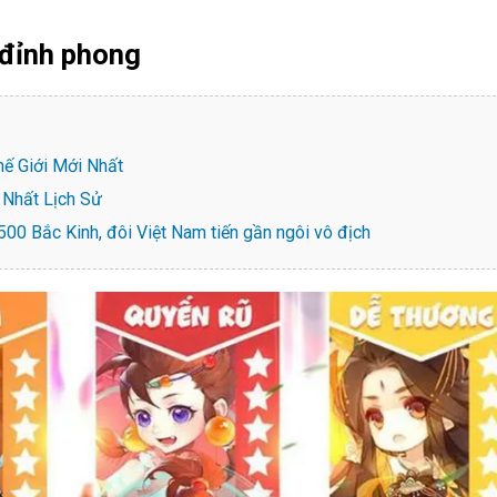
 đỉnh phong
hế Giới Mới Nhất
Nhất Lịch Sử
00 Bắc Kinh, đôi Việt Nam tiến gần ngôi vô địch