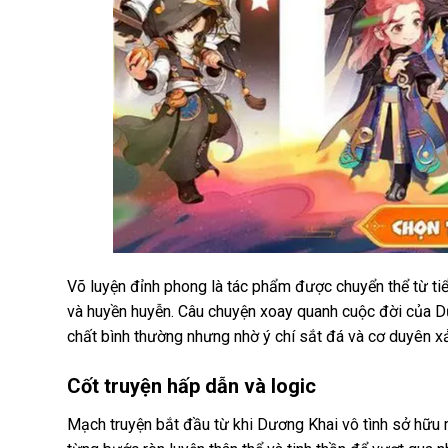
Võ luyện đỉnh phong là tác phẩm được chuyển thể từ tiểu
và huyền huyễn. Câu chuyện xoay quanh cuộc đời của Dư
chất bình thường nhưng nhờ ý chí sắt đá và cơ duyên 
Cốt truyện hấp dẫn và logic
Mạch truyện bắt đầu từ khi Dương Khai vô tình sở hữu m