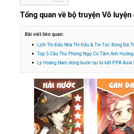
Tổng quan về bộ truyện Võ luyện
Bài viết liên quan:
Lịch Thi Đấu Nhà Thi Đấu & Tin Tức Bóng Đá T
Top 5 Cầu Thủ Phòng Ngự Có Tầm Ảnh Hưởng 
Lý Hoàng Nam dừng bước tại tứ kết PPA Asia 5