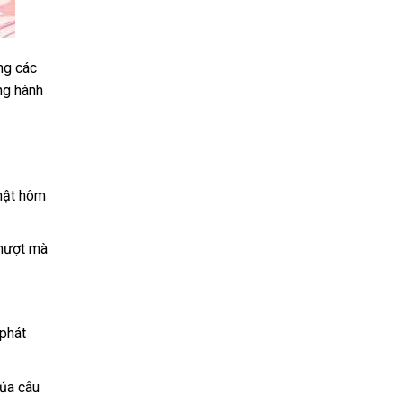
ng các
ong hành
nhật hôm
 mượt mà
 phát
của câu