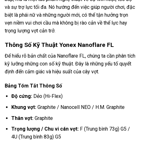
và sự trợ lực tối đa. Nó hướng đến việc giúp người chơi, đặc
biệt là phái nữ và những người mới, có thể tận hưởng trọn
vẹn niềm vui chơi cầu mà không bị rào cản về thể lực hay
trọng lượng vợt cản trở.
Thông Số Kỹ Thuật Yonex Nanoflare FL
Để hiểu rõ bản chất của Nanoflare FL, chúng ta cần phân tích
kỹ lưỡng những con số kỹ thuật. Đây là những yếu tố quyết
định đến cảm giác và hiệu suất của cây vợt.
Bảng Tóm Tắt Thông Số
Độ cứng:
Dẻo (Hi-Flex)
Khung vợt:
Graphite / Nanocell NEO / H.M. Graphite
Thân vợt:
Graphite
Trọng lượng / Chu vi cán vợt:
F (Trung bình 73g) G5 /
4U (Trung bình 83g) G5