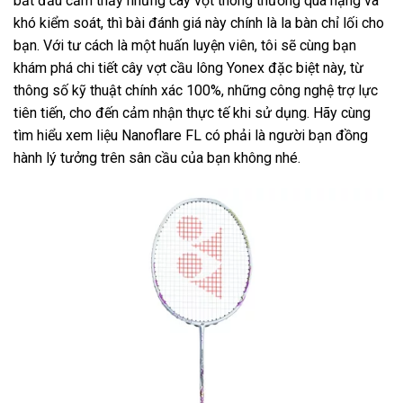
bắt đầu cảm thấy những cây vợt thông thường quá nặng và
khó kiểm soát, thì bài đánh giá này chính là la bàn chỉ lối cho
bạn. Với tư cách là một huấn luyện viên, tôi sẽ cùng bạn
khám phá chi tiết cây vợt cầu lông Yonex đặc biệt này, từ
thông số kỹ thuật chính xác 100%, những công nghệ trợ lực
tiên tiến, cho đến cảm nhận thực tế khi sử dụng. Hãy cùng
tìm hiểu xem liệu Nanoflare FL có phải là người bạn đồng
hành lý tưởng trên sân cầu của bạn không nhé.