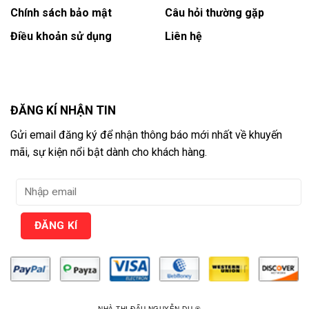
Chính sách bảo mật
Câu hỏi thường gặp
Điều khoản sử dụng
Liên hệ
ĐĂNG KÍ NHẬN TIN
Gửi email đăng ký để nhận thông báo mới nhất về khuyến
mãi, sự kiện nổi bật dành cho khách hàng.
NHÀ THI ĐẤU NGUYỄN DU ®️