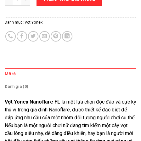
Danh mục:
Vợt Yonex
Mô tả
Đánh giá (0)
Vợt Yonex Nanoflare FL
là một lựa chọn độc đáo và cực kỳ
thú vị trong gia đình Nanoflare, được thiết kế đặc biệt để
đáp ứng nhu cầu của một nhóm đối tượng người chơi cụ thể.
Nếu bạn là một người chơi nữ đang tìm kiếm một cây vợt
cầu lông siêu nhẹ, dễ dàng điều khiển, hay bạn là người mới