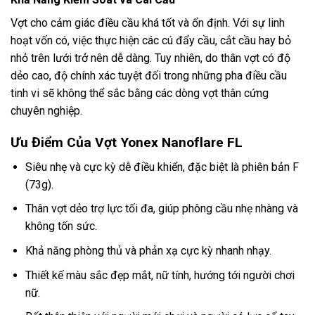
Vợt cho cảm giác điều cầu khá tốt và ổn định. Với sự linh
hoạt vốn có, việc thực hiện các cú đẩy cầu, cắt cầu hay bỏ
nhỏ trên lưới trở nên dễ dàng. Tuy nhiên, do thân vợt có độ
dẻo cao, độ chính xác tuyệt đối trong những pha điều cầu
tinh vi sẽ không thể sắc bằng các dòng vợt thân cứng
chuyên nghiệp.
Ưu Điểm Của Vợt Yonex Nanoflare FL
Siêu nhẹ và cực kỳ dễ điều khiển, đặc biệt là phiên bản F
(73g).
Thân vợt dẻo trợ lực tối đa, giúp phông cầu nhẹ nhàng và
không tốn sức.
Khả năng phòng thủ và phản xạ cực kỳ nhanh nhạy.
Thiết kế màu sắc đẹp mắt, nữ tính, hướng tới người chơi
nữ.