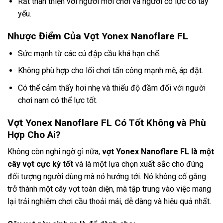
Rất thân thiện với người mới chơi và người có lực cổ tay
yếu.
Nhược Điểm Của Vợt Yonex Nanoflare FL
Sức mạnh từ các cú đập cầu khá hạn chế.
Không phù hợp cho lối chơi tấn công mạnh mẽ, áp đặt.
Có thể cảm thấy hơi nhẹ và thiếu độ đầm đối với người
chơi nam có thể lực tốt.
Vợt Yonex Nanoflare FL Có Tốt Không và Phù
Hợp Cho Ai?
Không còn nghi ngờ gì nữa,
vợt Yonex Nanoflare FL là một
cây vợt cực kỳ tốt
và là một lựa chọn xuất sắc cho đúng
đối tượng người dùng mà nó hướng tới. Nó không cố gắng
trở thành một cây vợt toàn diện, mà tập trung vào việc mang
lại trải nghiệm chơi cầu thoải mái, dễ dàng và hiệu quả nhất.