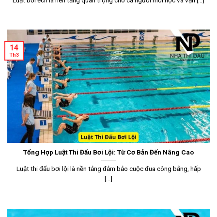
14
Th3
Tổng Hợp Luật Thi Đấu Bơi Lội: Từ Cơ Bản Đến Nâng Cao
Luật thi đấu bơi lội là nền tảng đảm bảo cuộc đua công bằng, hấp
[...]