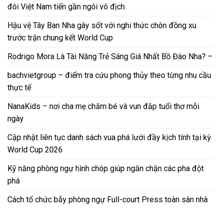
đôi Việt Nam tiến gần ngôi vô địch
Hậu vệ Tây Ban Nha gây sốt với nghi thức chôn đồng xu
trước trận chung kết World Cup
Rodrigo Mora Là Tài Năng Trẻ Sáng Giá Nhất Bồ Đào Nha? –
bachvietgroup – điểm tra cứu phong thủy theo từng nhu cầu
thực tế
NanaKids – nơi cha mẹ chăm bé và vun đắp tuổi thơ mỗi
ngày
Cập nhật liên tục danh sách vua phá lưới đầy kịch tính tại kỳ
World Cup 2026
Kỹ năng phòng ngự hình chóp giúp ngăn chặn các pha đột
phá
Cách tổ chức bẫy phòng ngự Full-court Press toàn sân nhà