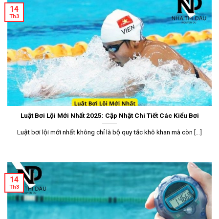
14
Th3
Luật Bơi Lội Mới Nhất 2025: Cập Nhật Chi Tiết Các Kiểu Bơi
Luật bơi lội mới nhất không chỉ là bộ quy tắc khô khan mà còn [...]
14
Th3