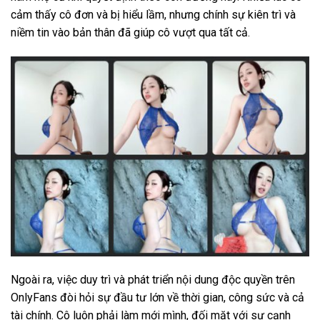
cảm thấy cô đơn và bị hiểu lầm, nhưng chính sự kiên trì và
niềm tin vào bản thân đã giúp cô vượt qua tất cả.
Ngoài ra, việc duy trì và phát triển nội dung độc quyền trên
OnlyFans đòi hỏi sự đầu tư lớn về thời gian, công sức và cả
tài chính. Cô luôn phải làm mới mình, đối mặt với sự cạnh