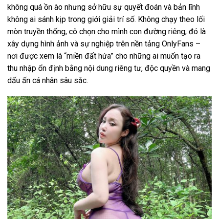
không quá ồn ào nhưng sở hữu sự quyết đoán và bản lĩnh
không ai sánh kịp trong giới giải trí số. Không chạy theo lối
mòn truyền thống, cô chọn cho mình con đường riêng, đó là
xây dựng hình ảnh và sự nghiệp trên nền tảng OnlyFans –
nơi được xem là “miền đất hứa” cho những ai muốn tạo ra
thu nhập ổn định bằng nội dung riêng tư, độc quyền và mang
dấu ấn cá nhân sâu sắc.