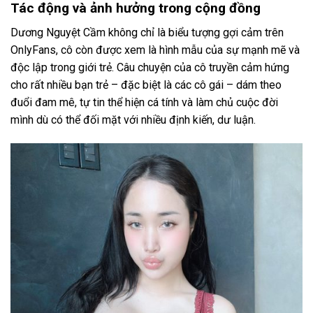
Tác động và ảnh hưởng trong cộng đồng
Dương Nguyệt Cầm không chỉ là biểu tượng gợi cảm trên
OnlyFans, cô còn được xem là hình mẫu của sự mạnh mẽ và
độc lập trong giới trẻ. Câu chuyện của cô truyền cảm hứng
cho rất nhiều bạn trẻ – đặc biệt là các cô gái – dám theo
đuổi đam mê, tự tin thể hiện cá tính và làm chủ cuộc đời
mình dù có thể đối mặt với nhiều định kiến, dư luận.