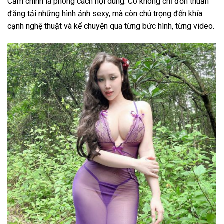
Cầm chính là phong cách nội dung. Cô không chỉ đơn thuần
đăng tải những hình ảnh sexy, mà còn chú trọng đến khía
cạnh nghệ thuật và kể chuyện qua từng bức hình, từng video.