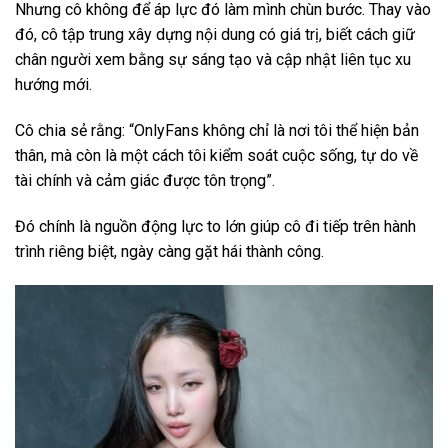
Nhưng cô không để áp lực đó làm mình chùn bước. Thay vào
đó, cô tập trung xây dựng nội dung có giá trị, biết cách giữ
chân người xem bằng sự sáng tạo và cập nhật liên tục xu
hướng mới.
Cô chia sẻ rằng: “OnlyFans không chỉ là nơi tôi thể hiện bản
thân, mà còn là một cách tôi kiểm soát cuộc sống, tự do về
tài chính và cảm giác được tôn trọng”.
Đó chính là nguồn động lực to lớn giúp cô đi tiếp trên hành
trình riêng biệt, ngày càng gặt hái thành công.