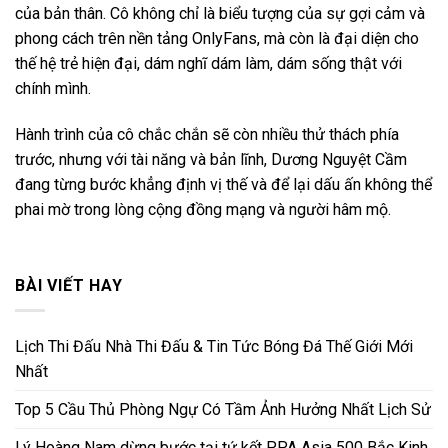
của bản thân. Cô không chỉ là biểu tượng của sự gợi cảm và
phong cách trên nền tảng OnlyFans, mà còn là đại diện cho
thế hệ trẻ hiện đại, dám nghĩ dám làm, dám sống thật với
chính mình.
Hành trình của cô chắc chắn sẽ còn nhiều thử thách phía
trước, nhưng với tài năng và bản lĩnh, Dương Nguyệt Cầm
đang từng bước khẳng định vị thế và để lại dấu ấn không thể
phai mờ trong lòng cộng đồng mạng và người hâm mộ.
BÀI VIẾT HAY
Lịch Thi Đấu Nhà Thi Đấu & Tin Tức Bóng Đá Thế Giới Mới
Nhất
Top 5 Cầu Thủ Phòng Ngự Có Tầm Ảnh Hưởng Nhất Lịch Sử
Lý Hoàng Nam dừng bước tại tứ kết PPA Asia 500 Bắc Kinh,