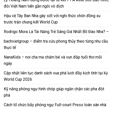
đôi Việt Nam tiến gần ngôi vô địch
Hậu vệ Tây Ban Nha gây sốt với nghi thức chôn đồng xu
trước trận chung kết World Cup
Rodrigo Mora Là Tài Năng Trẻ Sáng Giá Nhất Bồ Đào Nha? –
bachvietgroup – điểm tra cứu phong thủy theo từng nhu cầu
thực tế
NanaKids – nơi cha mẹ chăm bé và vun đắp tuổi thơ mỗi
ngày
Cập nhật liên tục danh sách vua phá lưới đầy kịch tính tại kỳ
World Cup 2026
Kỹ năng phòng ngự hình chóp giúp ngăn chặn các pha đột
phá
Cách tổ chức bẫy phòng ngự Full-court Press toàn sân nhà