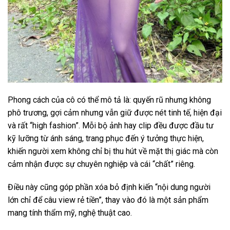
Phong cách của cô có thể mô tả là: quyến rũ nhưng không
phô trương, gợi cảm nhưng vẫn giữ được nét tinh tế, hiện đại
và rất “high fashion”. Mỗi bộ ảnh hay clip đều được đầu tư
kỹ lưỡng từ ánh sáng, trang phục đến ý tưởng thực hiện,
khiến người xem không chỉ bị thu hút về mặt thị giác mà còn
cảm nhận được sự chuyên nghiệp và cái “chất” riêng.
Điều này cũng góp phần xóa bỏ định kiến “nội dung người
lớn chỉ để câu view rẻ tiền”, thay vào đó là một sản phẩm
mang tính thẩm mỹ, nghệ thuật cao.