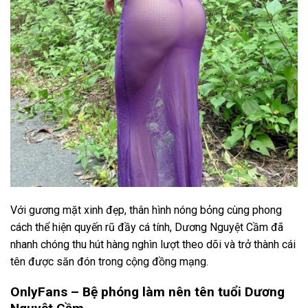
Với gương mặt xinh đẹp, thân hình nóng bỏng cùng phong
cách thể hiện quyến rũ đầy cá tính, Dương Nguyệt Cầm đã
nhanh chóng thu hút hàng nghìn lượt theo dõi và trở thành cái
tên được săn đón trong cộng đồng mạng.
OnlyFans – Bệ phóng làm nên tên tuổi Dương