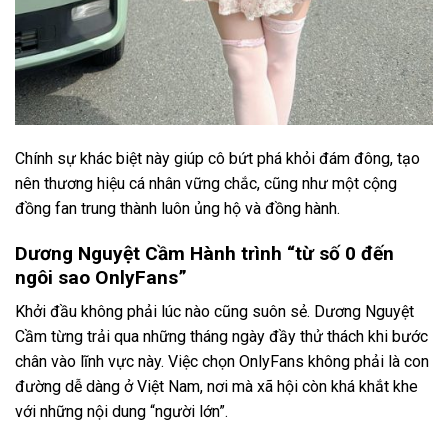
Chính sự khác biệt này giúp cô bứt phá khỏi đám đông, tạo
nên thương hiệu cá nhân vững chắc, cũng như một cộng
đồng fan trung thành luôn ủng hộ và đồng hành.
Dương Nguyệt Cầm Hành trình “từ số 0 đến
ngôi sao OnlyFans”
Khởi đầu không phải lúc nào cũng suôn sẻ. Dương Nguyệt
Cầm từng trải qua những tháng ngày đầy thử thách khi bước
chân vào lĩnh vực này. Việc chọn OnlyFans không phải là con
đường dễ dàng ở Việt Nam, nơi mà xã hội còn khá khắt khe
với những nội dung “người lớn”.