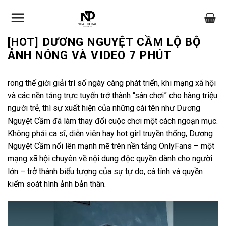
Skip
to
content
[HOT] DƯƠNG NGUYỆT CẦM LỘ BỘ
ẢNH NÓNG VÀ VIDEO 7 PHÚT
rong thế giới giải trí số ngày càng phát triển, khi mạng xã hội
và các nền tảng trực tuyến trở thành “sân chơi” cho hàng triệu
người trẻ, thì sự xuất hiện của những cái tên như Dương
Nguyệt Cầm đã làm thay đổi cuộc chơi một cách ngoạn mục.
Không phải ca sĩ, diễn viên hay hot girl truyền thống, Dương
Nguyệt Cầm nổi lên mạnh mẽ trên nền tảng OnlyFans – một
mạng xã hội chuyên về nội dung độc quyền dành cho người
lớn – trở thành biểu tượng của sự tự do, cá tính và quyền
kiểm soát hình ảnh bản thân.