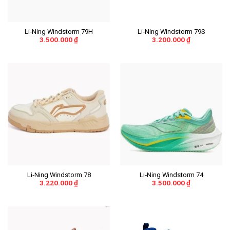
Li‑Ning Windstorm 79H
Li‑Ning Windstorm 79S
3.500.000
₫
3.200.000
₫
Li‑Ning Windstorm 78
Li‑Ning Windstorm 74
3.220.000
₫
3.500.000
₫