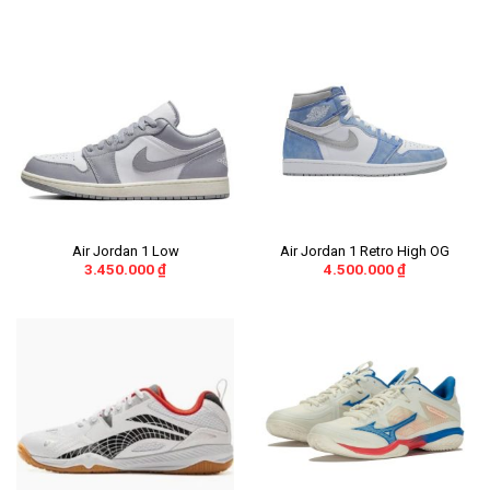
Air Jordan 1 Low
Air Jordan 1 Retro High OG
3.450.000
₫
4.500.000
₫