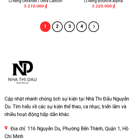
Li‑Ning Ultraflex / Ultra Carbon
Li‑Ning Bounce Alpha
3.210.000
₫
3.220.000
₫
1
2
3
4
Cập nhật nhanh chóng lịch sự kiện tại Nhà Thi Đấu Nguyễn
Du. Tìm hiểu về các sự kiện thể thao, ca nhạc, triển lãm và
nhiều hoạt động hấp dẫn khác.
Địa chỉ: 116 Nguyễn Du, Phường Bến Thành, Quận 1, Hồ
Chí Minh