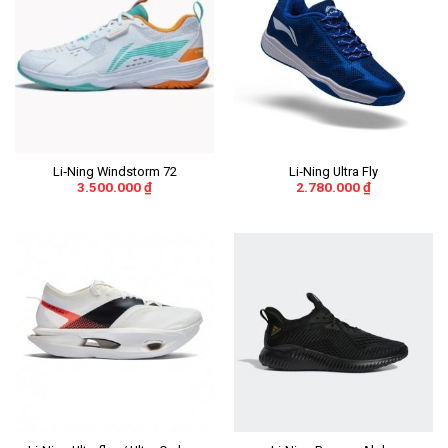
Li‑Ning Windstorm 72
Li‑Ning Ultra Fly
3.500.000
₫
2.780.000
₫