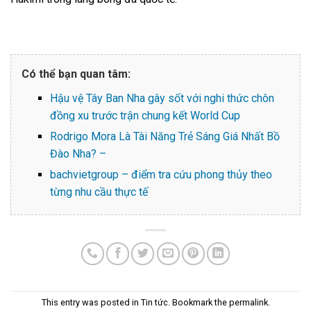
Có thể bạn quan tâm:
Hậu vệ Tây Ban Nha gây sốt với nghi thức chôn
đồng xu trước trận chung kết World Cup
Rodrigo Mora Là Tài Năng Trẻ Sáng Giá Nhất Bồ
Đào Nha? –
bachvietgroup – điểm tra cứu phong thủy theo
từng nhu cầu thực tế
This entry was posted in
Tin tức
. Bookmark the
permalink
.