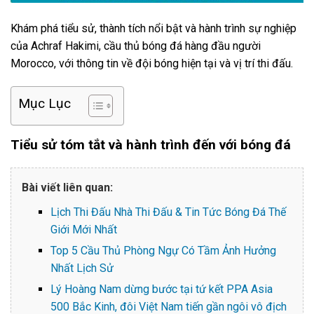
Khám phá tiểu sử, thành tích nổi bật và hành trình sự nghiệp
của Achraf Hakimi, cầu thủ bóng đá hàng đầu người
Morocco, với thông tin về đội bóng hiện tại và vị trí thi đấu.
Mục Lục
Tiểu sử tóm tắt và hành trình đến với bóng đá
Bài viết liên quan:
Lịch Thi Đấu Nhà Thi Đấu & Tin Tức Bóng Đá Thế
Giới Mới Nhất
Top 5 Cầu Thủ Phòng Ngự Có Tầm Ảnh Hưởng
Nhất Lịch Sử
Lý Hoàng Nam dừng bước tại tứ kết PPA Asia
500 Bắc Kinh, đôi Việt Nam tiến gần ngôi vô địch