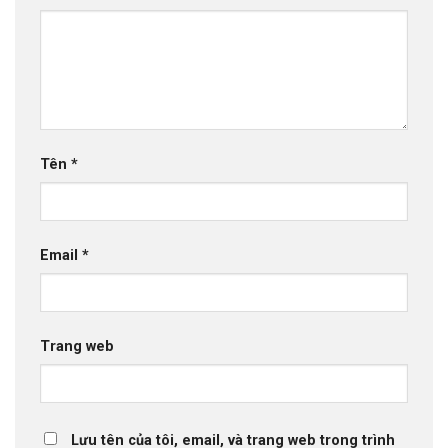
Tên
*
Email
*
Trang web
Lưu tên của tôi, email, và trang web trong trình