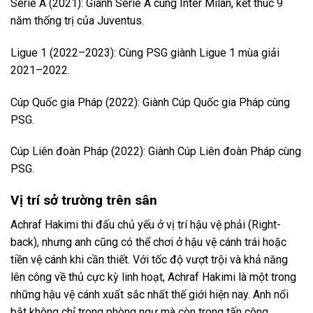
Serie A (2021): Giành Serie A cùng Inter Milan, kết thúc 9
năm thống trị của Juventus.
Ligue 1 (2022–2023): Cùng PSG giành Ligue 1 mùa giải
2021–2022.
Cúp Quốc gia Pháp (2022): Giành Cúp Quốc gia Pháp cùng
PSG.
Cúp Liên đoàn Pháp (2022): Giành Cúp Liên đoàn Pháp cùng
PSG.
Vị trí sở trường trên sân
Achraf Hakimi thi đấu chủ yếu ở vị trí hậu vệ phải (Right-
back), nhưng anh cũng có thể chơi ở hậu vệ cánh trái hoặc
tiền vệ cánh khi cần thiết. Với tốc độ vượt trội và khả năng
lên công về thủ cực kỳ linh hoạt, Achraf Hakimi là một trong
những hậu vệ cánh xuất sắc nhất thế giới hiện nay. Anh nổi
bật không chỉ trong phòng ngự mà còn trong tấn công,