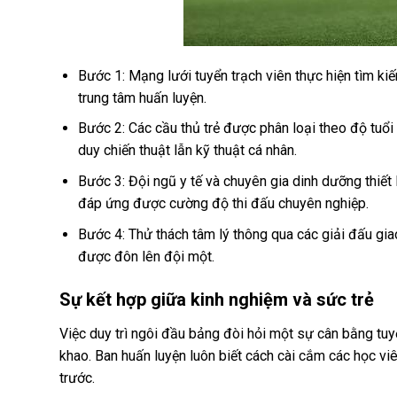
Bước 1: Mạng lưới tuyển trạch viên thực hiện tìm kiế
trung tâm huấn luyện.
Bước 2: Các cầu thủ trẻ được phân loại theo độ tuổi 
duy chiến thuật lẫn kỹ thuật cá nhân.
Bước 3: Đội ngũ y tế và chuyên gia dinh dưỡng thiết
đáp ứng được cường độ thi đấu chuyên nghiệp.
Bước 4: Thử thách tâm lý thông qua các giải đấu gia
được đôn lên đội một.
Sự kết hợp giữa kinh nghiệm và sức trẻ
Việc duy trì ngôi đầu bảng đòi hỏi một sự cân bằng tuy
khao. Ban huấn luyện luôn biết cách cài cắm các học viê
trước.