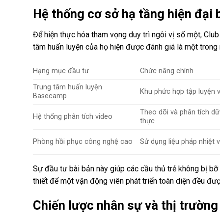
Hệ thống cơ sở hạ tầng hiện đại 
Để hiện thực hóa tham vọng duy trì ngôi vị số một, Cl
tâm huấn luyện của họ hiện được đánh giá là một trong 
Hạng mục đầu tư
Chức năng chính
Trung tâm huấn luyện
Khu phức hợp tập luyện v
Basecamp
Theo dõi và phân tích dữ 
Hệ thống phân tích video
thực
Phòng hồi phục công nghệ cao
Sử dụng liệu pháp nhiệt 
Sự đầu tư bài bản này giúp các cầu thủ trẻ không bị b
thiết để một vận động viên phát triển toàn diện đều đư
Chiến lược nhân sự và thị trườn