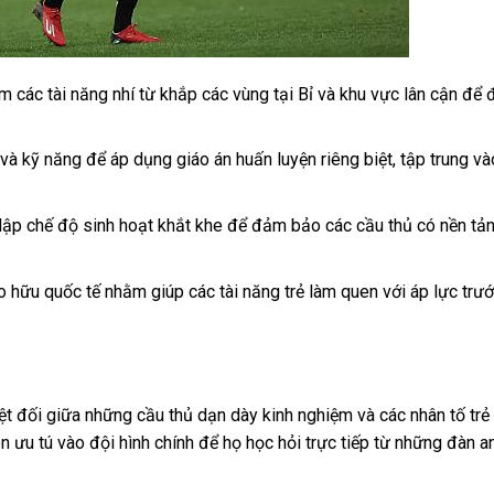
m các tài năng nhí từ khắp các vùng tại Bỉ và khu vực lân cận để 
và kỹ năng để áp dụng giáo án huấn luyện riêng biệt, tập trung và
 lập chế độ sinh hoạt khắt khe để đảm bảo các cầu thủ có nền tản
o hữu quốc tế nhằm giúp các tài năng trẻ làm quen với áp lực trướ
ệt đối giữa những cầu thủ dạn dày kinh nghiệm và các nhân tố trẻ
n ưu tú vào đội hình chính để họ học hỏi trực tiếp từ những đàn a