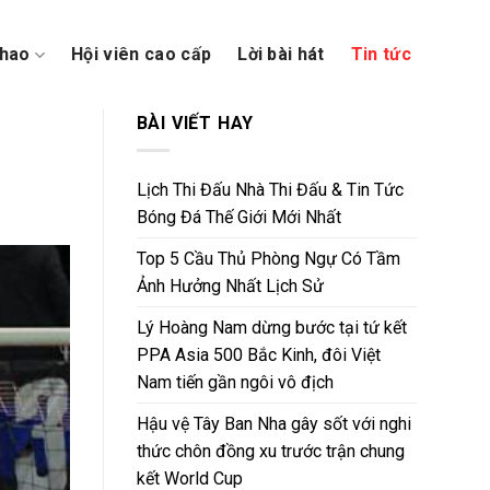
thao
Hội viên cao cấp
Lời bài hát
Tin tức
BÀI VIẾT HAY
Lịch Thi Đấu Nhà Thi Đấu & Tin Tức
Bóng Đá Thế Giới Mới Nhất
Top 5 Cầu Thủ Phòng Ngự Có Tầm
Ảnh Hưởng Nhất Lịch Sử
Lý Hoàng Nam dừng bước tại tứ kết
PPA Asia 500 Bắc Kinh, đôi Việt
Nam tiến gần ngôi vô địch
Hậu vệ Tây Ban Nha gây sốt với nghi
thức chôn đồng xu trước trận chung
kết World Cup