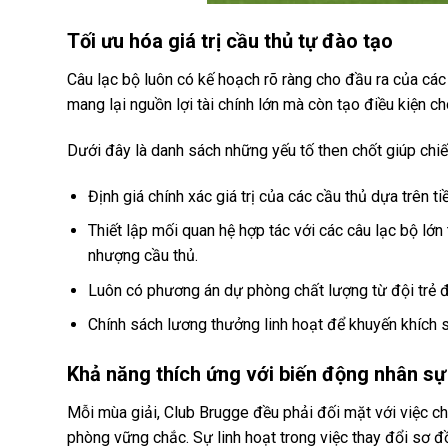
Tối ưu hóa giá trị cầu thủ tự đào tạo
Câu lạc bộ luôn có kế hoạch rõ ràng cho đầu ra của cá
mang lại nguồn lợi tài chính lớn mà còn tạo điều kiện c
Dưới đây là danh sách những yếu tố then chốt giúp chiế
Định giá chính xác giá trị của các cầu thủ dựa trên 
Thiết lập mối quan hệ hợp tác với các câu lạc bộ l
nhượng cầu thủ.
Luôn có phương án dự phòng chất lượng từ đội trẻ để
Chính sách lương thưởng linh hoạt để khuyến khích sự
Khả năng thích ứng với biến động nhân sự
Mỗi mùa giải, Club Brugge đều phải đối mặt với việc ch
phòng vững chắc. Sự linh hoạt trong việc thay đổi sơ 