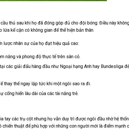
c cầu thủ sau khi họ đã đóng góp đủ cho đội bóng. Điều này không
ho lứa kế cận có không gian để thể hiện bản thân.
n lược nhân sự của họ đạt hiệu quả cao:
tiềm năng và phong độ thực tế trên sân cỏ.
ớn tại các giải đấu hàng đầu như Ngoại hạng Anh hay Bundesliga đ
 thay thế ngay lập tức khi một ngôi sao ra đi.
 cống hiến lâu dài của các tài năng trẻ.
ia tay các trụ cột nhưng họ vẫn duy trì được ngôi đầu nhờ hệ thố
đồ chiến thuật để phù hợp với những con người mới là điểm mạnh 