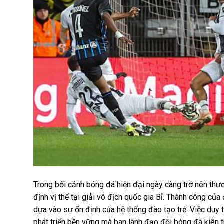
Trong bối cảnh bóng đá hiện đại ngày càng trở nên thư
định vị thế tại giải vô địch quốc gia Bỉ. Thành công c
dựa vào sự ổn định của hệ thống đào tạo trẻ. Việc duy 
phát triển bền vững mà ban lãnh đạo đội bóng đã kiên t