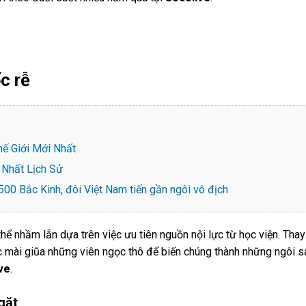
c rễ
hế Giới Mới Nhất
Nhất Lịch Sử
00 Bắc Kinh, đôi Việt Nam tiến gần ngôi vô địch
 nhầm lẫn dựa trên việc ưu tiên nguồn nội lực từ học viện. Thay
ệc mài giũa những viên ngọc thô để biến chúng thành những ngôi s
ive
.
gặt