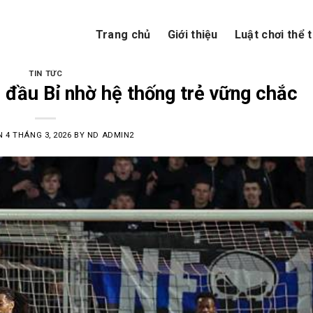
Trang chủ
Giới thiệu
Luật chơi thể 
TIN TỨC
i đầu Bỉ nhờ hệ thống trẻ vững chắc
ON
4 THÁNG 3, 2026
BY
ND ADMIN2