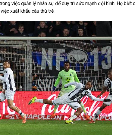
trong việc quản lý nhân sự để duy trì sức mạnh đội hình. Họ biết 
 việc xuất khẩu cầu thủ trẻ.