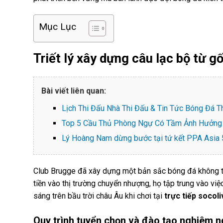
Mục Lục
Triết lý xây dựng câu lạc bộ từ gố
Bài viết liên quan:
Lịch Thi Đấu Nhà Thi Đấu & Tin Tức Bóng Đá T
Top 5 Cầu Thủ Phòng Ngự Có Tầm Ảnh Hưởng 
Lý Hoàng Nam dừng bước tại tứ kết PPA Asia 5
Club Brugge đã xây dựng một bản sắc bóng đá không thể
tiền vào thị trường chuyển nhượng, họ tập trung vào vi
sáng trên bầu trời châu Âu khi chơi tại
trực tiếp socol
Quy trình tuyển chọn và đào tạo nghiêm n