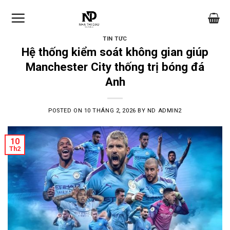
Skip
to
content
TIN TỨC
Hệ thống kiểm soát không gian giúp
Manchester City thống trị bóng đá
Anh
POSTED ON
10 THÁNG 2, 2026
BY
ND ADMIN2
10
Th2