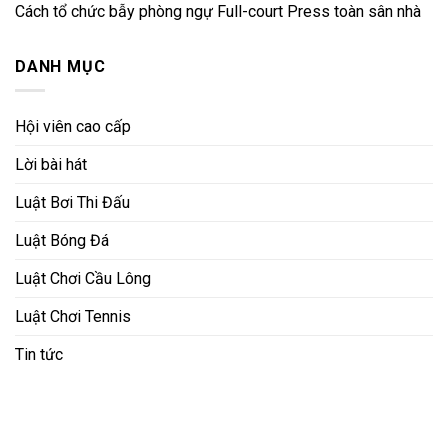
Cách tổ chức bẫy phòng ngự Full-court Press toàn sân nhà
DANH MỤC
Hội viên cao cấp
Lời bài hát
Luật Bơi Thi Đấu
Luật Bóng Đá
Luật Chơi Cầu Lông
Luật Chơi Tennis
Tin tức