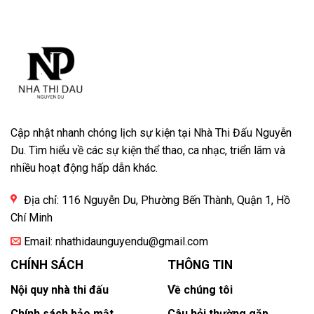
Cập nhật nhanh chóng lịch sự kiện tại Nhà Thi Đấu Nguyễn
Du. Tìm hiểu về các sự kiện thể thao, ca nhạc, triển lãm và
nhiều hoạt động hấp dẫn khác.
Địa chỉ: 116 Nguyễn Du, Phường Bến Thành, Quận 1, Hồ
Chí Minh
Email:
nhathidaunguyendu@gmail.com
CHÍNH SÁCH
THÔNG TIN
Nội quy nhà thi đấu
Về chúng tôi
Chính sách bảo mật
Câu hỏi thường gặp