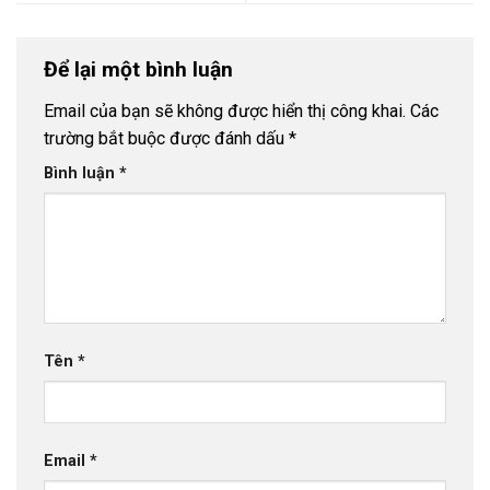
Để lại một bình luận
Email của bạn sẽ không được hiển thị công khai.
Các
trường bắt buộc được đánh dấu
*
Bình luận
*
Tên
*
Email
*