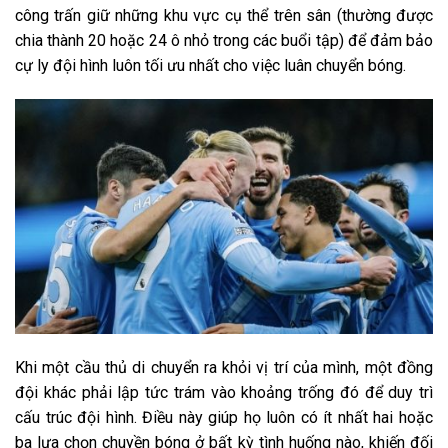
công trấn giữ những khu vực cụ thể trên sân (thường được
chia thành 20 hoặc 24 ô nhỏ trong các buổi tập) để đảm bảo
cự ly đội hình luôn tối ưu nhất cho việc luân chuyển bóng.
Khi một cầu thủ di chuyển ra khỏi vị trí của mình, một đồng
đội khác phải lập tức trám vào khoảng trống đó để duy trì
cấu trúc đội hình. Điều này giúp họ luôn có ít nhất hai hoặc
ba lựa chọn chuyền bóng ở bất kỳ tình huống nào, khiến đối