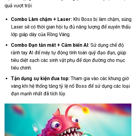
quả vượt trội:
Combo Làm chậm + Laser:
Khi Boss bị làm chậm, súng
Laser sẽ có thời gian hội tụ đủ năng lượng để xuyên thấu
lớp giáp dày của Rồng Vàng.
Combo Đạn tản mát + Cảm biến AI:
Sử dụng chế độ
rảnh tay AI để máy tự động tính toán quỹ đạo đạn, giúp
tiêu diệt sạch các sinh vật phụ để dọn đường cho mục
tiêu chính.
Tận dụng sự kiện đua top:
Tham gia vào các khung giờ
vàng khi hệ thống tăng tỷ lệ nổ Boss để sử dụng các loại
đạn mạnh nhất đã tích lũy.