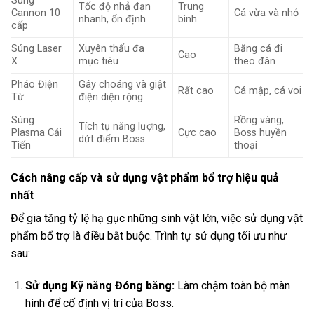
Súng
Tốc độ nhả đạn
Trung
Cannon 10
Cá vừa và nhỏ
nhanh, ổn định
bình
cấp
Súng Laser
Xuyên thấu đa
Băng cá đi
Cao
X
mục tiêu
theo đàn
Pháo Điện
Gây choáng và giật
Rất cao
Cá mập, cá voi
Từ
điện diện rộng
Súng
Rồng vàng,
Tích tụ năng lượng,
Plasma Cải
Cực cao
Boss huyền
dứt điểm Boss
Tiến
thoại
Cách nâng cấp và sử dụng vật phẩm bổ trợ hiệu quả
nhất
Để gia tăng tỷ lệ hạ gục những sinh vật lớn, việc sử dụng vật
phẩm bổ trợ là điều bắt buộc. Trình tự sử dụng tối ưu như
sau:
Sử dụng Kỹ năng Đóng băng:
Làm chậm toàn bộ màn
hình để cố định vị trí của Boss.