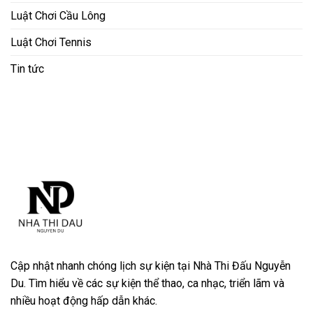
Luật Chơi Cầu Lông
Luật Chơi Tennis
Tin tức
Cập nhật nhanh chóng lịch sự kiện tại Nhà Thi Đấu Nguyễn
Du. Tìm hiểu về các sự kiện thể thao, ca nhạc, triển lãm và
nhiều hoạt động hấp dẫn khác.