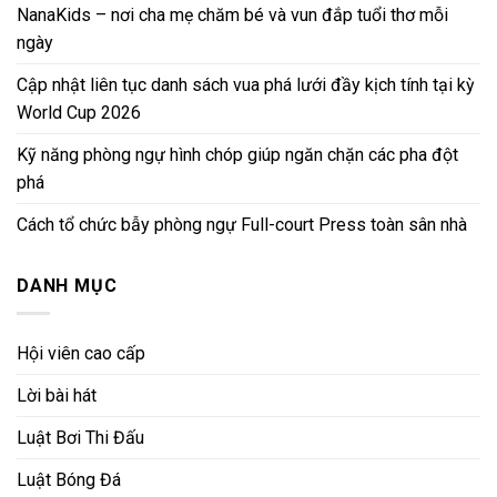
NanaKids – nơi cha mẹ chăm bé và vun đắp tuổi thơ mỗi
ngày
Cập nhật liên tục danh sách vua phá lưới đầy kịch tính tại kỳ
World Cup 2026
Kỹ năng phòng ngự hình chóp giúp ngăn chặn các pha đột
phá
Cách tổ chức bẫy phòng ngự Full-court Press toàn sân nhà
DANH MỤC
Hội viên cao cấp
Lời bài hát
Luật Bơi Thi Đấu
Luật Bóng Đá