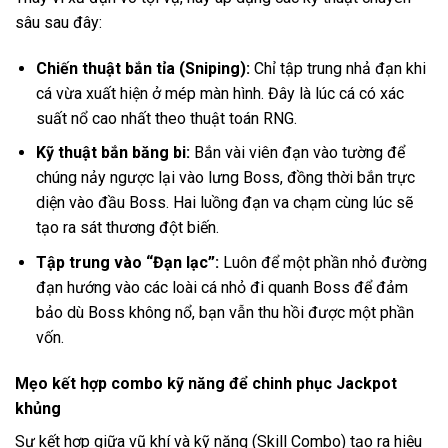
sâu sau đây:
Chiến thuật bắn tỉa (Sniping):
Chỉ tập trung nhả đạn khi
cá vừa xuất hiện ở mép màn hình. Đây là lúc cá có xác
suất nổ cao nhất theo thuật toán RNG.
Kỹ thuật bắn băng bi:
Bắn vài viên đạn vào tường để
chúng nảy ngược lại vào lưng Boss, đồng thời bắn trực
diện vào đầu Boss. Hai luồng đạn va chạm cùng lúc sẽ
tạo ra sát thương đột biến.
Tập trung vào “Đạn lạc”:
Luôn để một phần nhỏ đường
đạn hướng vào các loài cá nhỏ đi quanh Boss để đảm
bảo dù Boss không nổ, bạn vẫn thu hồi được một phần
vốn.
Mẹo kết hợp combo kỹ năng để chinh phục Jackpot
khủng
Sự kết hợp giữa vũ khí và kỹ năng (Skill Combo) tạo ra hiệu