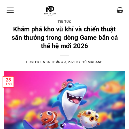
Skip
to
content
TIN TỨC
Khám phá kho vũ khí và chiến thuật
săn thưởng trong dòng Game bắn cá
thế hệ mới 2026
POSTED ON
25 THÁNG 3, 2026
BY
HỒ MAI ANH
25
Th3