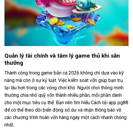
Quản lý tài chính và tâm lý game thủ khi săn
thưởng
Thành công trong game bắn cá 2026 không chỉ dựa vào kỹ
năng mà còn ở sự kỷ luật. Việc kiểm soát vốn giúp bạn trụ
lại lâu hơn trong các vòng chơi khó. Người chơi thông minh
thường chia nhỏ quỹ vốn thành nhiều phần, mỗi phần dành
cho một mục tiêu cụ thể. Bạn nên tìm hiểu
Cách tải app pg88
để có thể theo dõi biến động số dư và nhận thông báo về
các chương trình hoàn vốn hàng ngày một cách nhanh chóng
nhất.