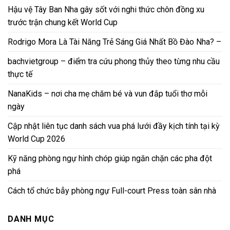
Hậu vệ Tây Ban Nha gây sốt với nghi thức chôn đồng xu
trước trận chung kết World Cup
Rodrigo Mora Là Tài Năng Trẻ Sáng Giá Nhất Bồ Đào Nha? –
bachvietgroup – điểm tra cứu phong thủy theo từng nhu cầu
thực tế
NanaKids – nơi cha mẹ chăm bé và vun đắp tuổi thơ mỗi
ngày
Cập nhật liên tục danh sách vua phá lưới đầy kịch tính tại kỳ
World Cup 2026
Kỹ năng phòng ngự hình chóp giúp ngăn chặn các pha đột
phá
Cách tổ chức bẫy phòng ngự Full-court Press toàn sân nhà
DANH MỤC