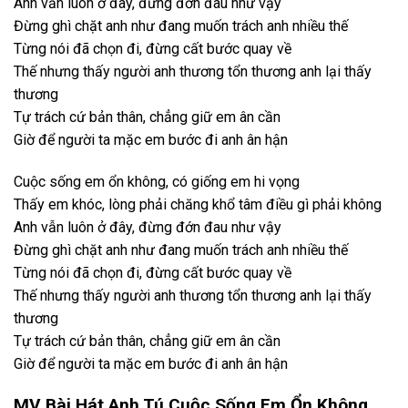
Anh vẫn luôn ở đây, đừng đớn đau như vậy
Đừng ghì chặt anh như đang muốn trách anh nhiều thế
Từng nói đã chọn đi, đừng cất bước quay về
Thế nhưng thấy người anh thương tổn thương anh lại thấy
thương
Tự trách cứ bản thân, chẳng giữ em ân cần
Giờ để người ta mặc em bước đi anh ân hận
Cuộc sống em ổn không, có giống em hi vọng
Thấy em khóc, lòng phải chăng khổ tâm điều gì phải không
Anh vẫn luôn ở đây, đừng đớn đau như vậy
Đừng ghì chặt anh như đang muốn trách anh nhiều thế
Từng nói đã chọn đi, đừng cất bước quay về
Thế nhưng thấy người anh thương tổn thương anh lại thấy
thương
Tự trách cứ bản thân, chẳng giữ em ân cần
Giờ để người ta mặc em bước đi anh ân hận
MV Bài Hát Anh Tú Cuộc Sống Em Ổn Không