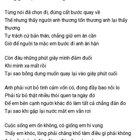
Từng nói đã chọn đi, đừng cất bước quay về
Thế nhưng thấy người anh thương tổn thương anh lại thấy
thương
Tự trách cứ bản thân, chẳng giữ em ân cần
Giờ để người ta mặc em bước đi anh ân hận
Còn đâu những phút giây mình đắm đuối
Khi mình xa mất rồi
Tại sao bỗng dưng muốn quay lại vào giây phút cuối
Anh phải vứt bỏ tình cảm vốn có, đong đầy bao nỗi lo
Phải từ bỏ thật nhiều thói quen ta ngày đó
Để em bên cạnh người khác đó làm tất cả chẳng đắn đo
Tại sao khi gặp lại nước mắt em vẫn rơi
Cuộc sống em ổn không, có giống em hi vọng
Thấy em khóc, lòng phải chăng khổ tâm điều gì phải không