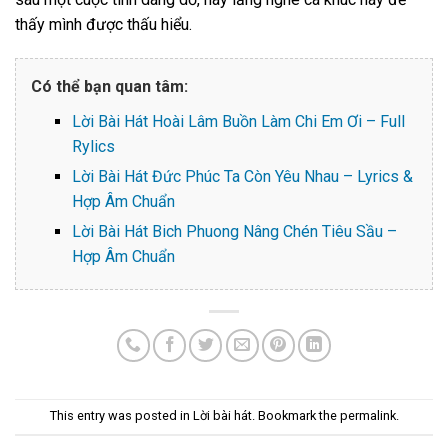
thấy mình được thấu hiểu.
Có thể bạn quan tâm:
Lời Bài Hát Hoài Lâm Buồn Làm Chi Em Ơi – Full
Rylics
Lời Bài Hát Đức Phúc Ta Còn Yêu Nhau – Lyrics &
Hợp Âm Chuẩn
Lời Bài Hát Bich Phuong Nâng Chén Tiêu Sầu –
Hợp Âm Chuẩn
This entry was posted in
Lời bài hát
. Bookmark the
permalink
.