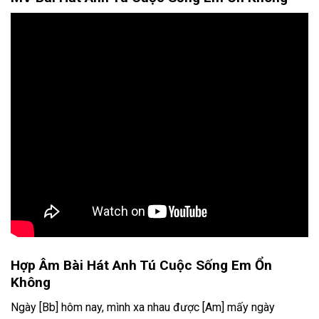
Hợp Âm Bài Hát Anh Tú Cuộc Sống Em Ổn
Không
Ngày
[Bb]
hôm nay, mình xa nhau được
[Am]
mấy ngày