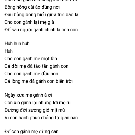
Bông hồng cài áo đúng nơi
Đâu bằng bông hiếu giữa trời bao la
Cho con gánh lại mẹ già
Để sau người gánh chính là con con
Huh huh huh
Huh
Cho con gánh mẹ một lần
Cả đời mẹ đã tảo tần gánh con
Cho con gánh mẹ đầu non
Cả lòng mẹ đã gánh con biển trời
Ngày xưa mẹ gánh à ơi
Con xin gánh lại những lời mẹ ru
Đường đời sương gió mịt mù
Vì con hạnh phúc chẳng từ gian nan
Để con gánh mẹ đừng can