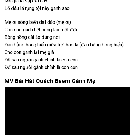
Mẹ già lá sắp xa cây
Lỡ đâu lá rụng tội này gánh sao
Mẹ ơi sông biển dạt dào (mẹ ơi)
Con sao gánh hết công lao một đời
Bông hồng cài áo đúng nơi
Đâu bằng bông hiếu giữa trời bao la (đâu bằng bông hiếu)
Cho con gánh lại mẹ già
Để sau người gánh chính là con con
Để sau người gánh chính là con con
MV Bài Hát Quách Beem Gánh Mẹ