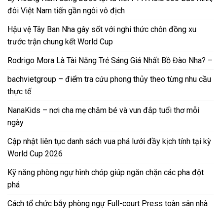
đôi Việt Nam tiến gần ngôi vô địch
Hậu vệ Tây Ban Nha gây sốt với nghi thức chôn đồng xu
trước trận chung kết World Cup
Rodrigo Mora Là Tài Năng Trẻ Sáng Giá Nhất Bồ Đào Nha? –
bachvietgroup – điểm tra cứu phong thủy theo từng nhu cầu
thực tế
NanaKids – nơi cha mẹ chăm bé và vun đắp tuổi thơ mỗi
ngày
Cập nhật liên tục danh sách vua phá lưới đầy kịch tính tại kỳ
World Cup 2026
Kỹ năng phòng ngự hình chóp giúp ngăn chặn các pha đột
phá
Cách tổ chức bẫy phòng ngự Full-court Press toàn sân nhà