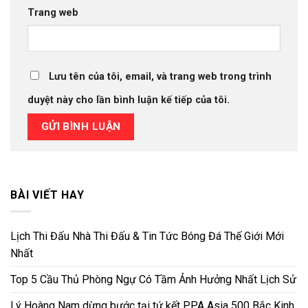
Trang web
Lưu tên của tôi, email, và trang web trong trình
duyệt này cho lần bình luận kế tiếp của tôi.
BÀI VIẾT HAY
Lịch Thi Đấu Nhà Thi Đấu & Tin Tức Bóng Đá Thế Giới Mới
Nhất
Top 5 Cầu Thủ Phòng Ngự Có Tầm Ảnh Hưởng Nhất Lịch Sử
Lý Hoàng Nam dừng bước tại tứ kết PPA Asia 500 Bắc Kinh,