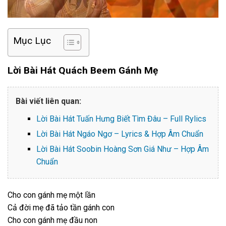
Mục Lục
Lời Bài Hát Quách Beem Gánh Mẹ
Bài viết liên quan:
Lời Bài Hát Tuấn Hưng Biết Tìm Đâu – Full Rylics
Lời Bài Hát Ngáo Ngơ – Lyrics & Hợp Âm Chuẩn
Lời Bài Hát Soobin Hoàng Sơn Giá Như – Hợp Âm
Chuẩn
Cho con gánh mẹ một lần
Cả đời mẹ đã tảo tần gánh con
Cho con gánh mẹ đầu non