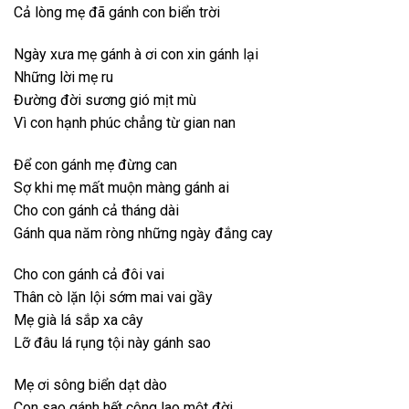
Cả lòng mẹ đã gánh con biển trời
Ngày xưa mẹ gánh à ơi con xin gánh lại
Những lời mẹ ru
Đường đời sương gió mịt mù
Vì con hạnh phúc chẳng từ gian nan
Để con gánh mẹ đừng can
Sợ khi mẹ mất muộn màng gánh ai
Cho con gánh cả tháng dài
Gánh qua năm ròng những ngày đắng cay
Cho con gánh cả đôi vai
Thân cò lặn lội sớm mai vai gầy
Mẹ già lá sắp xa cây
Lỡ đâu lá rụng tội này gánh sao
Mẹ ơi sông biển dạt dào
Con sao gánh hết công lao một đời