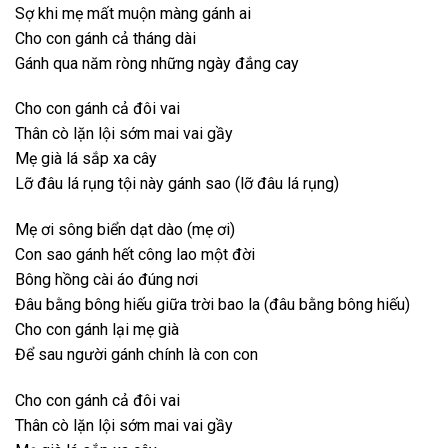
Sợ khi mẹ mất muộn màng gánh ai
Cho con gánh cả tháng dài
Gánh qua năm ròng những ngày đắng cay
Cho con gánh cả đôi vai
Thân cò lặn lội sớm mai vai gầy
Mẹ già lá sắp xa cây
Lỡ đâu lá rụng tội này gánh sao (lỡ đâu lá rụng)
Mẹ ơi sông biển dạt dào (mẹ ơi)
Con sao gánh hết công lao một đời
Bông hồng cài áo đúng nơi
Đâu bằng bông hiếu giữa trời bao la (đâu bằng bông hiếu)
Cho con gánh lại mẹ già
Để sau người gánh chính là con con
Cho con gánh cả đôi vai
Thân cò lặn lội sớm mai vai gầy