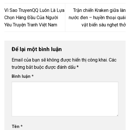
Vì Sao TruyenQQ Luôn Là Lựa
Trận chiến Kraken giữa làn
Chọn Hàng Đầu Của Người
nước đen – huyền thoại quái
Yêu Truyện Tranh Việt Nam
vật biển sâu nghẹt thở
Để lại một bình luận
Email của bạn sẽ không được hiển thị công khai.
Các
trường bắt buộc được đánh dấu
*
Bình luận
*
Tên
*