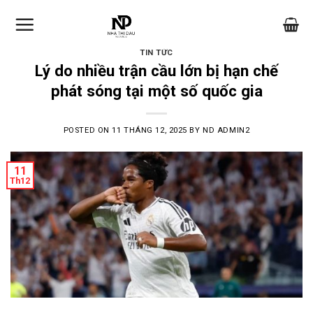
Skip
to
content
TIN TỨC
Lý do nhiều trận cầu lớn bị hạn chế
phát sóng tại một số quốc gia
POSTED ON
11 THÁNG 12, 2025
BY
ND ADMIN2
11
Th12