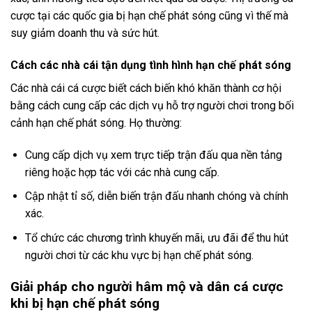
cược tại các quốc gia bị hạn chế phát sóng cũng vì thế mà
suy giảm doanh thu và sức hút.
Cách các nhà cái tận dụng tình hình hạn chế phát sóng
Các nhà cái cá cược biết cách biến khó khăn thành cơ hội
bằng cách cung cấp các dịch vụ hỗ trợ người chơi trong bối
cảnh hạn chế phát sóng. Họ thường:
Cung cấp dịch vụ xem trực tiếp trận đấu qua nền tảng
riêng hoặc hợp tác với các nhà cung cấp.
Cập nhật tỉ số, diễn biến trận đấu nhanh chóng và chính
xác.
Tổ chức các chương trình khuyến mãi, ưu đãi để thu hút
người chơi từ các khu vực bị hạn chế phát sóng.
Giải pháp cho người hâm mộ và dân cá cược
khi bị hạn chế phát sóng