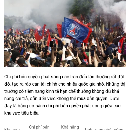
Chi phí bản quyền phát sóng các trận đấu lớn thường rất đắt
đỏ, tạo ra rào cản tài chính cho nhiều quốc gia nhỏ. Những thị
trường có tiềm năng kinh tế hạn chế thường không đủ khả
năng chi trả, dẫn đến việc không thể mua bản quyền. Dưới
đây là bảng so sánh chi phí bản quyền phát sóng giữa các
khu vực tiêu biểu:
Chi phí bản
Khả năng
Khu vực
Tình trạng phát sóng