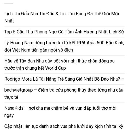
Lịch Thi Đấu Nhà Thi Đấu & Tin Tức Bóng Đá Thế Giới Mới
Nhất
Top 5 Cầu Thủ Phòng Ngự Có Tầm Ảnh Hưởng Nhất Lịch Sử
Lý Hoàng Nam dừng bước tại tứ kết PPA Asia 500 Bắc Kinh,
đôi Việt Nam tiến gần ngôi vô địch
Hậu vệ Tây Ban Nha gây sốt với nghi thức chôn đồng xu
trước trận chung kết World Cup
Rodrigo Mora Là Tài Năng Trẻ Sáng Giá Nhất Bồ Đào Nha? –
bachvietgroup – điểm tra cứu phong thủy theo từng nhu cầu
thực tế
NanaKids – nơi cha mẹ chăm bé và vun đắp tuổi thơ mỗi
ngày
Cập nhật liên tục danh sách vua phá lưới đầy kịch tính tại kỳ