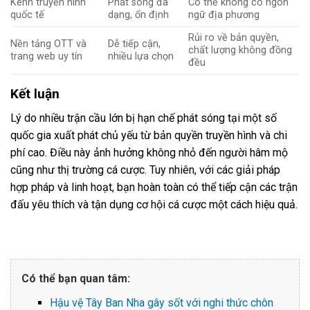
Kênh truyền hình
Phát sóng đa
Có thể không có ngôn
quốc tế
dạng, ổn định
ngữ địa phương
Rủi ro về bản quyền,
Nền tảng OTT và
Dễ tiếp cận,
chất lượng không đồng
trang web uy tín
nhiều lựa chọn
đều
Kết luận
Lý do nhiều trận cầu lớn bị hạn chế phát sóng tại một số
quốc gia xuất phát chủ yếu từ bản quyền truyền hình và chi
phí cao. Điều này ảnh hưởng không nhỏ đến người hâm mộ
cũng như thị trường cá cược. Tuy nhiên, với các giải pháp
hợp pháp và linh hoạt, bạn hoàn toàn có thể tiếp cận các trận
đấu yêu thích và tận dụng cơ hội cá cược một cách hiệu quả.
Có thể bạn quan tâm:
Hậu vệ Tây Ban Nha gây sốt với nghi thức chôn