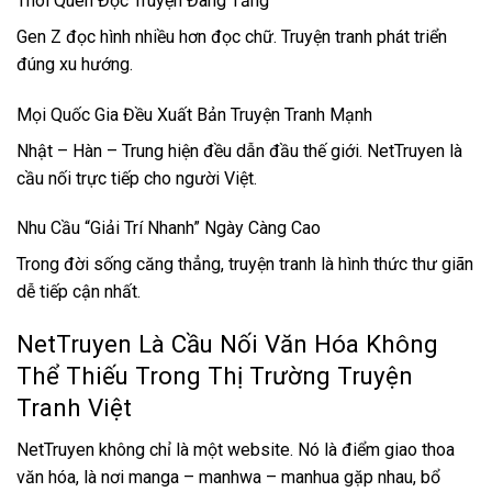
Thói Quen Đọc Truyện Đang Tăng
Gen Z đọc hình nhiều hơn đọc chữ. Truyện tranh phát triển
đúng xu hướng.
Mọi Quốc Gia Đều Xuất Bản Truyện Tranh Mạnh
Nhật – Hàn – Trung hiện đều dẫn đầu thế giới. NetTruyen là
cầu nối trực tiếp cho người Việt.
Nhu Cầu “Giải Trí Nhanh” Ngày Càng Cao
Trong đời sống căng thẳng, truyện tranh là hình thức thư giãn
dễ tiếp cận nhất.
NetTruyen Là Cầu Nối Văn Hóa Không
Thể Thiếu Trong Thị Trường Truyện
Tranh Việt
NetTruyen không chỉ là một website. Nó là điểm giao thoa
văn hóa, là nơi manga – manhwa – manhua gặp nhau, bổ