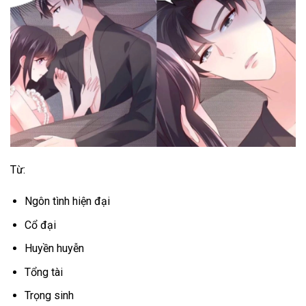
Từ:
Ngôn tình hiện đại
Cổ đại
Huyền huyễn
Tổng tài
Trọng sinh