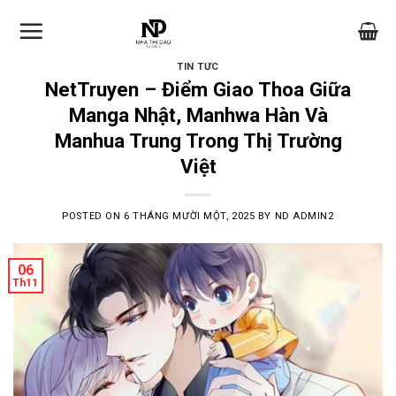
Skip
to
content
TIN TỨC
NetTruyen – Điểm Giao Thoa Giữa
Manga Nhật, Manhwa Hàn Và
Manhua Trung Trong Thị Trường
Việt
POSTED ON
6 THÁNG MƯỜI MỘT, 2025
BY
ND ADMIN2
06
Th11