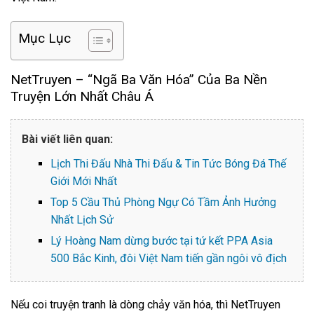
Mục Lục
NetTruyen – “Ngã Ba Văn Hóa” Của Ba Nền
Truyện Lớn Nhất Châu Á
Bài viết liên quan:
Lịch Thi Đấu Nhà Thi Đấu & Tin Tức Bóng Đá Thế
Giới Mới Nhất
Top 5 Cầu Thủ Phòng Ngự Có Tầm Ảnh Hưởng
Nhất Lịch Sử
Lý Hoàng Nam dừng bước tại tứ kết PPA Asia
500 Bắc Kinh, đôi Việt Nam tiến gần ngôi vô địch
Nếu coi truyện tranh là dòng chảy văn hóa, thì NetTruyen