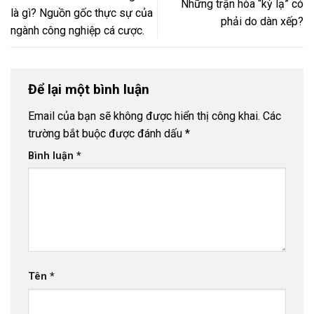
Những trận hòa “kỳ lạ” có
là gì? Nguồn gốc thực sự của
phải do dàn xếp?
ngành công nghiệp cá cược.
Để lại một bình luận
Email của bạn sẽ không được hiển thị công khai.
Các
trường bắt buộc được đánh dấu
*
Bình luận
*
Tên
*