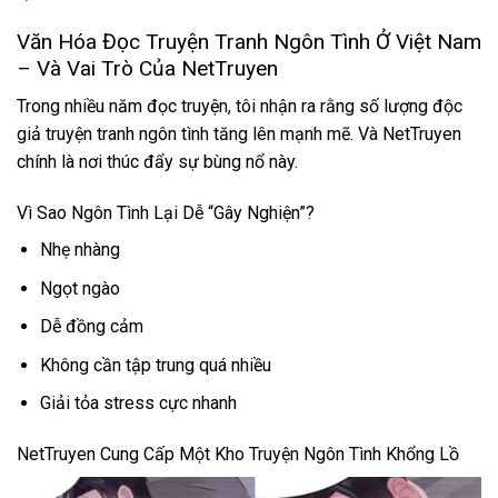
Văn Hóa Đọc Truyện Tranh Ngôn Tình Ở Việt Nam
– Và Vai Trò Của NetTruyen
Trong nhiều năm đọc truyện, tôi nhận ra rằng số lượng độc
giả truyện tranh ngôn tình tăng lên mạnh mẽ. Và NetTruyen
chính là nơi thúc đẩy sự bùng nổ này.
Vì Sao Ngôn Tình Lại Dễ “Gây Nghiện”?
Nhẹ nhàng
Ngọt ngào
Dễ đồng cảm
Không cần tập trung quá nhiều
Giải tỏa stress cực nhanh
NetTruyen Cung Cấp Một Kho Truyện Ngôn Tình Khổng Lồ