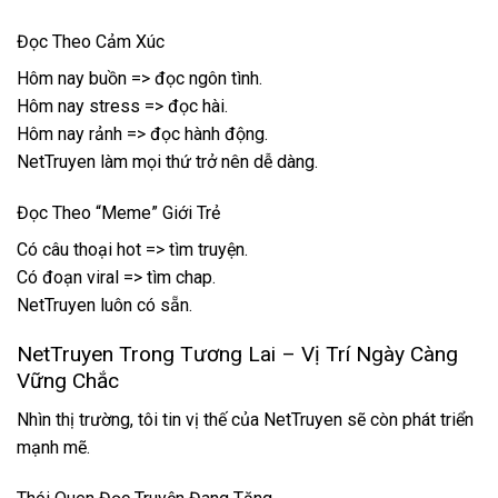
Đọc Theo Cảm Xúc
Hôm nay buồn => đọc ngôn tình.
Hôm nay stress => đọc hài.
Hôm nay rảnh => đọc hành động.
NetTruyen làm mọi thứ trở nên dễ dàng.
Đọc Theo “Meme” Giới Trẻ
Có câu thoại hot => tìm truyện.
Có đoạn viral => tìm chap.
NetTruyen luôn có sẵn.
NetTruyen Trong Tương Lai – Vị Trí Ngày Càng
Vững Chắc
Nhìn thị trường, tôi tin vị thế của NetTruyen sẽ còn phát triển
mạnh mẽ.