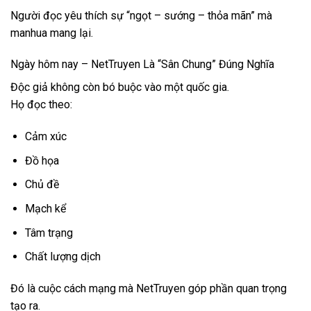
Người đọc yêu thích sự “ngọt – sướng – thỏa mãn” mà
manhua mang lại.
Ngày hôm nay – NetTruyen Là “Sân Chung” Đúng Nghĩa
Độc giả không còn bó buộc vào một quốc gia.
Họ đọc theo:
Cảm xúc
Đồ họa
Chủ đề
Mạch kể
Tâm trạng
Chất lượng dịch
Đó là cuộc cách mạng mà NetTruyen góp phần quan trọng
tạo ra.