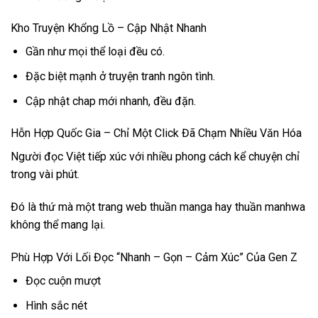
Kho Truyện Khổng Lồ – Cập Nhật Nhanh
Gần như mọi thể loại đều có.
Đặc biệt mạnh ở truyện tranh ngôn tình.
Cập nhật chap mới nhanh, đều đặn.
Hỗn Hợp Quốc Gia – Chỉ Một Click Đã Chạm Nhiều Văn Hóa
Người đọc Việt tiếp xúc với nhiều phong cách kể chuyện chỉ
trong vài phút.
Đó là thứ mà một trang web thuần manga hay thuần manhwa
không thể mang lại.
Phù Hợp Với Lối Đọc “Nhanh – Gọn – Cảm Xúc” Của Gen Z
Đọc cuộn mượt
Hình sắc nét