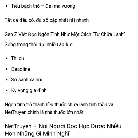
Tiểu bạch thỏ – Đại ma vương
Tất cả đều có, đa số cập nhật rất nhanh.
Gen Z Việt Đọc Ngôn Tình Như Một Cách “Tự Chữa Lành”
Sống trong thời đại nhiều áp lực:
Thi cử
Deadline
So sánh xã hội
Kỳ vọng gia đình
Ngôn tình trở thành liều thuốc chữa lành tinh thần và
NetTruyen chính là nhà thuốc lớn nhất.
NetTruyen – Nơi Người Đọc Học Được Nhiều
Hơn Những Gì Mình Nghĩ