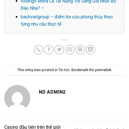
Rodrigo Mora Là Tài Năng Trẻ Sáng Giá Nhất Bồ
Đào Nha? –
bachvietgroup – điểm tra cứu phong thủy theo
từng nhu cầu thực tế
This entry was posted in
Tin tức
. Bookmark the
permalink
.
ND ADMIN2
Casino đầu tiên trên thế giới