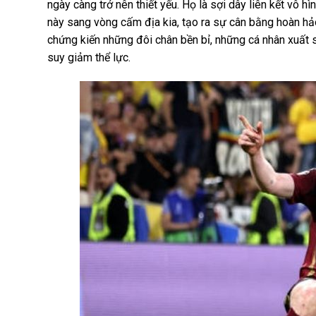
ngày càng trở nên thiết yếu. Họ là sợi dây liên kết vô
này sang vòng cấm địa kia, tạo ra sự cân bằng hoàn hả
chứng kiến những đôi chân bền bỉ, những cá nhân xuất 
suy giảm thể lực.