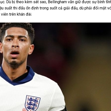
phục. Dù bị theo kèm sát sao, Bellingham vẫn giữ được sự bình tĩn
ệu suất thi đấu ổn định trong suốt cả giải đấu, dù phải đối mặt vớ
viên trên khán đài.