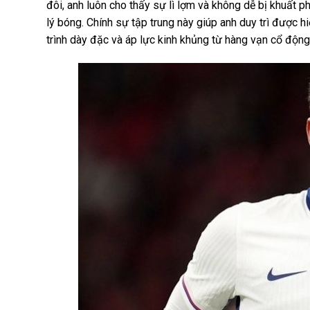
đôi, anh luôn cho thấy sự lì lợm và không dễ bị khuất 
lý bóng. Chính sự tập trung này giúp anh duy trì được hi
trình dày đặc và áp lực kinh khủng từ hàng vạn cổ động 