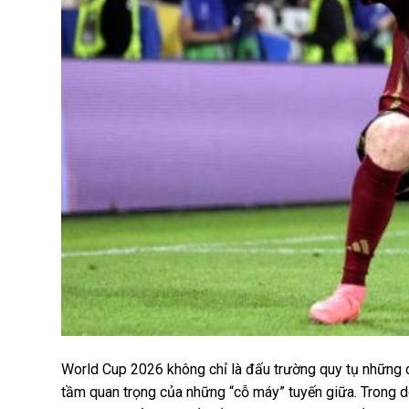
World Cup 2026 không chỉ là đấu trường quy tụ những c
tầm quan trọng của những “cỗ máy” tuyến giữa. Trong dò