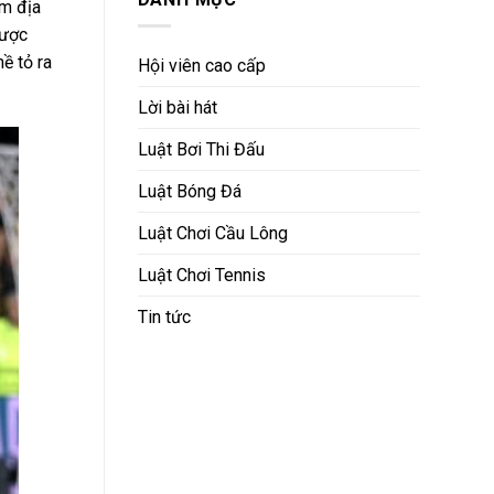
ấm địa
được
ề tỏ ra
Hội viên cao cấp
Lời bài hát
Luật Bơi Thi Đấu
Luật Bóng Đá
Luật Chơi Cầu Lông
Luật Chơi Tennis
Tin tức