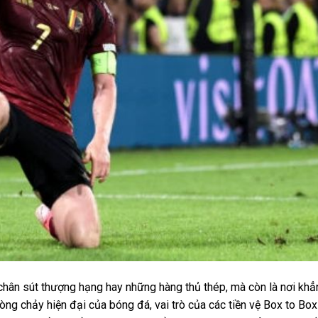
hân sút thượng hạng hay những hàng thủ thép, mà còn là nơi khẳ
ng chảy hiện đại của bóng đá, vai trò của các tiền vệ Box to Box