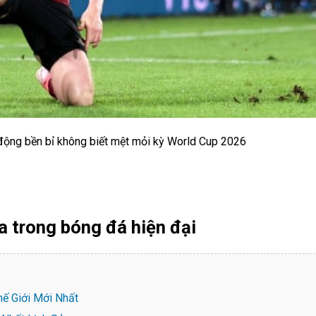
động bền bỉ không biết mệt mỏi kỳ World Cup 2026
a trong bóng đá hiện đại
hế Giới Mới Nhất