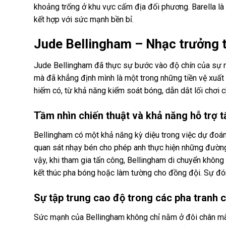
khoảng trống ở khu vực cấm địa đối phương. Barella là m
kết hợp với sức mạnh bền bỉ.
Jude Bellingham – Nhạc trưởng t
Jude Bellingham đã thực sự bước vào độ chín của sự ng
mà đã khẳng định mình là một trong những tiền vệ xuất
hiếm có, từ khả năng kiểm soát bóng, dẫn dắt lối chơi c
Tầm nhìn chiến thuật và khả năng hỗ trợ 
Bellingham có một khả năng kỳ diệu trong việc dự đoán 
quan sát nhạy bén cho phép anh thực hiện những đường 
vậy, khi tham gia tấn công, Bellingham di chuyển không 
kết thúc pha bóng hoặc làm tường cho đồng đội. Sự đón
Sự tập trung cao độ trong các pha tranh 
Sức mạnh của Bellingham không chỉ nằm ở đôi chân mà c