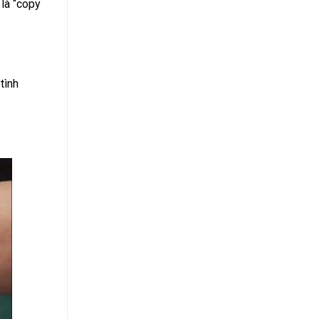
 là “copy
tình