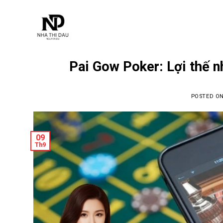
Skip
to
content
Pai Gow Poker: Lợi thế nh
POSTED O
09
Th9