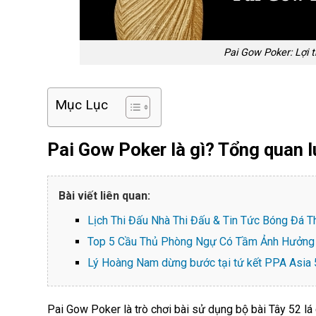
Pai Gow Poker: Lợi t
Mục Lục
Pai Gow Poker là gì? Tổng quan l
Bài viết liên quan:
Lịch Thi Đấu Nhà Thi Đấu & Tin Tức Bóng Đá T
Top 5 Cầu Thủ Phòng Ngự Có Tầm Ảnh Hưởng 
Lý Hoàng Nam dừng bước tại tứ kết PPA Asia 5
Pai Gow Poker là trò chơi bài sử dụng bộ bài Tây 52 lá