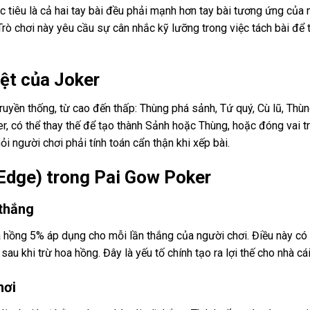
 Mục tiêu là cả hai tay bài đều phải mạnh hơn tay bài tương ứng của 
 Trò chơi này yêu cầu sự cân nhắc kỹ lưỡng trong việc tách bài để 
iệt của Joker
uyền thống, từ cao đến thấp: Thùng phá sảnh, Tứ quý, Cù lũ, Thùn
ker, có thể thay thế để tạo thành Sảnh hoặc Thùng, hoặc đóng vai t
i người chơi phải tính toán cẩn thận khi xếp bài.
 Edge) trong Pai Gow Poker
thắng
a hồng 5% áp dụng cho mỗi lần thắng của người chơi. Điều này có 
u khi trừ hoa hồng. Đây là yếu tố chính tạo ra lợi thế cho nhà cái
hơi