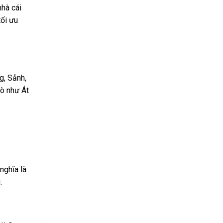
nhà cái
tối ưu
g, Sảnh,
rò như Át
nghĩa là
.