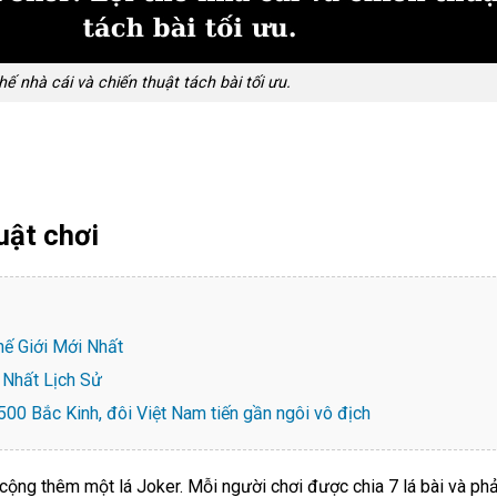
hế nhà cái và chiến thuật tách bài tối ưu.
uật chơi
hế Giới Mới Nhất
Nhất Lịch Sử
00 Bắc Kinh, đôi Việt Nam tiến gần ngôi vô địch
 cộng thêm một lá Joker. Mỗi người chơi được chia 7 lá bài và phả