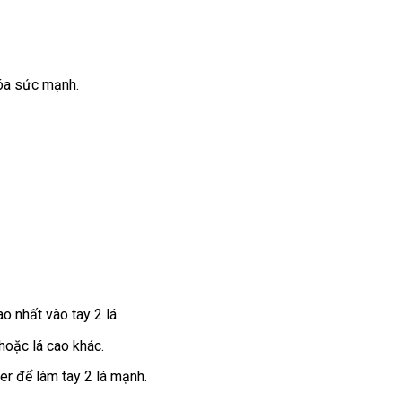
hóa sức mạnh.
ao nhất vào tay 2 lá.
 hoặc lá cao khác.
er để làm tay 2 lá mạnh.