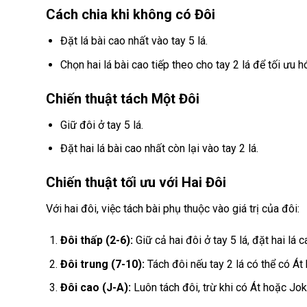
Cách chia khi không có Đôi
Đặt lá bài cao nhất vào tay 5 lá.
Chọn hai lá bài cao tiếp theo cho tay 2 lá để tối ưu 
Chiến thuật tách Một Đôi
Giữ đôi ở tay 5 lá.
Đặt hai lá bài cao nhất còn lại vào tay 2 lá.
Chiến thuật tối ưu với Hai Đôi
Với hai đôi, việc tách bài phụ thuộc vào giá trị của đôi:
Đôi thấp (2-6):
Giữ cả hai đôi ở tay 5 lá, đặt hai lá c
Đôi trung (7-10):
Tách đôi nếu tay 2 lá có thể có Át
Đôi cao (J-A):
Luôn tách đôi, trừ khi có Át hoặc Jok