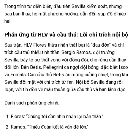
Trong trình tự diễn biến, đầu tiên Sevilla kiểm soát, nhưng
sau bàn thua, họ mất phương hướng, dẫn đến sụp đổ ở hiệp
hai.
Phản ứng từ HLV và cầu thủ: Lời chỉ trích nội bộ
Sau trận, HLV Flores thừa nhận thất bại là “đau đớn” và chỉ
trích cầu thủ thiếu tinh thần. Sergio Ramos, đội trưởng
Sevilla, bày tỏ sự thất vọng với đồng đội, cho rằng cần thay
đổi lớn. Bên Betis, Pellegrini ca ngợi đội bóng, đặc biệt Isco
và Fornals. Các cầu thủ Betis ăn mừng cuồng nhiệt, trong khi
Sevilla đối mặt với chỉ trích từ fan. Nội bộ Sevilla đang rối
loạn, với tin đồn về mâu thuẫn giữa cầu thủ và ban lãnh đạo.
Danh sách phản ứng chính:
Flores: “Chúng tôi cần nhìn nhận lại bản thân.”
Ramos: “Thiếu đoàn kết là vấn đề lớn.”