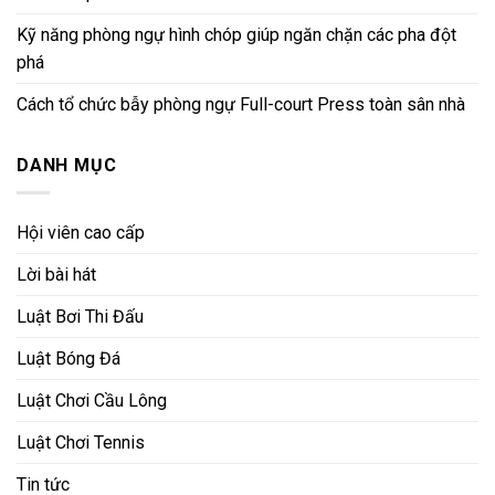
Kỹ năng phòng ngự hình chóp giúp ngăn chặn các pha đột
phá
Cách tổ chức bẫy phòng ngự Full-court Press toàn sân nhà
DANH MỤC
Hội viên cao cấp
Lời bài hát
Luật Bơi Thi Đấu
Luật Bóng Đá
Luật Chơi Cầu Lông
Luật Chơi Tennis
Tin tức