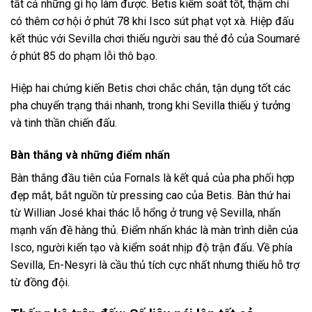
tất cả những gì họ làm được. Betis kiểm soát tốt, thậm chí
có thêm cơ hội ở phút 78 khi Isco sút phạt vọt xà. Hiệp đấu
kết thúc với Sevilla chơi thiếu người sau thẻ đỏ của Soumaré
ở phút 85 do phạm lỗi thô bạo.
Hiệp hai chứng kiến Betis chơi chắc chắn, tận dụng tốt các
pha chuyển trạng thái nhanh, trong khi Sevilla thiếu ý tưởng
và tinh thần chiến đấu.
Bàn thắng và những điểm nhấn
Bàn thắng đầu tiên của Fornals là kết quả của pha phối hợp
đẹp mắt, bắt nguồn từ pressing cao của Betis. Bàn thứ hai
từ Willian José khai thác lỗ hổng ở trung vệ Sevilla, nhấn
mạnh vấn đề hàng thủ. Điểm nhấn khác là màn trình diễn của
Isco, người kiến tạo và kiểm soát nhịp độ trận đấu. Về phía
Sevilla, En-Nesyri là cầu thủ tích cực nhất nhưng thiếu hỗ trợ
từ đồng đội.