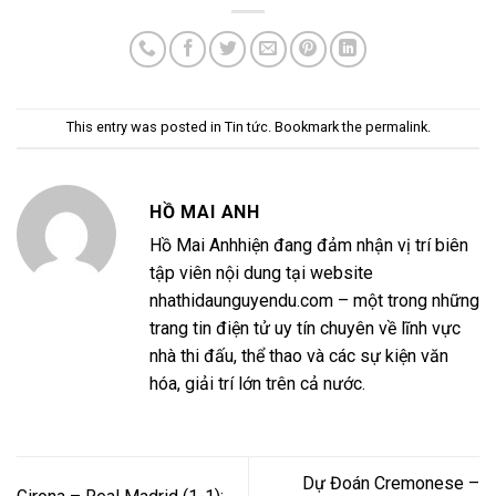
This entry was posted in
Tin tức
. Bookmark the
permalink
.
HỒ MAI ANH
Hồ Mai Anhhiện đang đảm nhận vị trí biên
tập viên nội dung tại website
nhathidaunguyendu.com – một trong những
trang tin điện tử uy tín chuyên về lĩnh vực
nhà thi đấu, thể thao và các sự kiện văn
hóa, giải trí lớn trên cả nước.
Dự Đoán Cremonese –