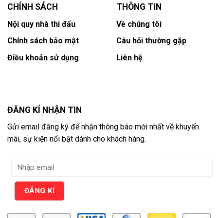
CHÍNH SÁCH
THÔNG TIN
Nội quy nhà thi đấu
Về chúng tôi
Chính sách bảo mật
Câu hỏi thường gặp
Điều khoản sử dụng
Liên hệ
ĐĂNG KÍ NHẬN TIN
Gửi email đăng ký để nhận thông báo mới nhất về khuyến
mãi, sự kiện nổi bật dành cho khách hàng.