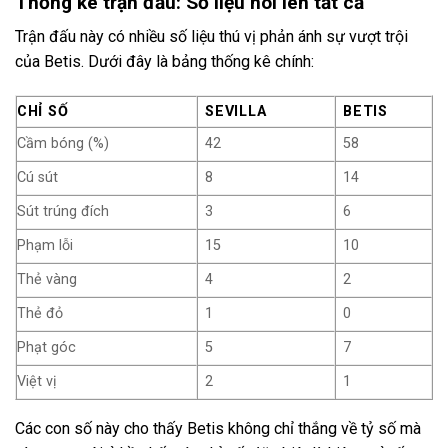
Thống kê trận đấu: Số liệu nói lên tất cả
Trận đấu này có nhiều số liệu thú vị phản ánh sự vượt trội
của Betis. Dưới đây là bảng thống kê chính:
CHỈ SỐ
SEVILLA
BETIS
Cầm bóng (%)
42
58
Cú sút
8
14
Sút trúng đích
3
6
Phạm lỗi
15
10
Thẻ vàng
4
2
Thẻ đỏ
1
0
Phạt góc
5
7
Việt vị
2
1
Các con số này cho thấy Betis không chỉ thắng về tỷ số mà