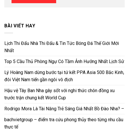
BÀI VIẾT HAY
Lịch Thi Đấu Nhà Thi Đấu & Tin Tức Bóng Đá Thế Giới Mới
Nhất
Top 5 Cầu Thủ Phòng Ngự Có Tầm Ảnh Hưởng Nhất Lịch Sử
Lý Hoàng Nam dừng bước tại tứ kết PPA Asia 500 Bắc Kinh,
đôi Việt Nam tiến gần ngôi vô địch
Hậu vệ Tây Ban Nha gây sốt với nghi thức chôn đồng xu
trước trận chung kết World Cup
Rodrigo Mora Là Tài Năng Trẻ Sáng Giá Nhất Bồ Đào Nha? –
bachvietgroup – điểm tra cứu phong thủy theo từng nhu cầu
thực tế