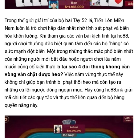
Trong thế giới giải trí của bộ bài Tây 52 lá, Tiến Lên Miền
Nam luôn là trò chơi hấp dẫn nhất nhờ tính sát phạt và biến
hóa khôn lường. Khi tham gia các ván bài kịch tính tại
ho88
,
người chơi thường đặc biệt quan tâm đến các bộ “hàng” có
sức mạnh đột biến. Một trong những thắc mắc phổ biến nhất
của những người mới bắt đầu hoặc người chơi lâu năm
muốn củng cố kiến thức là
tại sao 4 đôi thông không cần
vòng vẫn chặt được heo?
Việc nắm vững thực thể này
không chỉ giúp bạn tránh bị phạt thối heo mà còn tạo ra
những cú lội ngược dòng ngoạn mục. Hãy cùng
ho88.ink
giải
mã chi tiết các quy tắc và thực thể liên quan đến bộ hàng
quyền năng này.