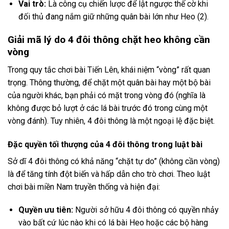
Vai trò:
Là công cụ chiến lược để lật ngược thế cờ khi
đối thủ đang nắm giữ những quân bài lớn như Heo (2).
Giải mã lý do 4 đôi thông chặt heo không cần
vòng
Trong quy tắc chơi bài Tiến Lên, khái niệm “vòng” rất quan
trọng. Thông thường, để chặt một quân bài hay một bộ bài
của người khác, bạn phải có mặt trong vòng đó (nghĩa là
không được bỏ lượt ở các lá bài trước đó trong cùng một
vòng đánh). Tuy nhiên, 4 đôi thông là một ngoại lệ đặc biệt.
Đặc quyền tối thượng của 4 đôi thông trong luật bài
Sở dĩ 4 đôi thông có khả năng “chặt tự do” (không cần vòng)
là để tăng tính đột biến và hấp dẫn cho trò chơi. Theo luật
chơi bài miền Nam truyền thống và hiện đại:
Quyền ưu tiên:
Người sở hữu 4 đôi thông có quyền nhảy
vào bất cứ lúc nào khi có lá bài Heo hoặc các bộ hàng