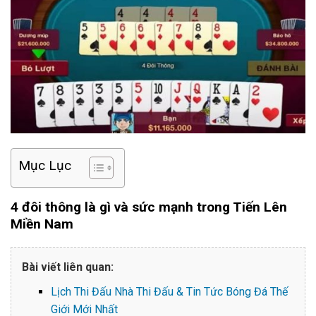
Mục Lục
4 đôi thông là gì và sức mạnh trong Tiến Lên
Miền Nam
Bài viết liên quan:
Lịch Thi Đấu Nhà Thi Đấu & Tin Tức Bóng Đá Thế
Giới Mới Nhất