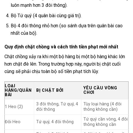
luôn mạnh hơn 3 đôi thông).
Bộ Tứ quý (4 quân bài cùng giá trị).
Bộ 4 đôi thông nhỏ hơn (so sánh dựa trên quân bài cao
nhất của bộ).
Quy định chặt chồng và cách tính tiền phạt mới nhất
Chặt chồng xảy ra khi một bộ hàng bị một bộ hàng khác lớn
hơn chặt đè lên. Trong trường hợp này, người bị chặt cuối
cùng sẽ phải chịu toàn bộ số tiền phạt tích lũy.
LOẠI
YÊU CẦU VÒNG
HÀNG/QUÂN
BỊ CHẶT BỞI
CHƠI
BÀI
3 đôi thông, Tứ quý, 4
Tùy loại hàng (4 đôi
1 Heo (2)
đôi thông
thông không cần)
Tứ quý cần vòng, 4 đôi
Đôi Heo
Tứ quý, 4 đôi thông
thông không cần