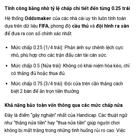
Tính công bằng nhờ tỷ lệ chấp chi tiết đến từng 0.25 trái
Hệ thống
Oddsmaker
của các nhà cái uy tín luôn tính toán
dựa trên dữ liệu
FIFA
, phong độ
cầu thủ
và
đội hình ra sân
để đưa ra con số chính xác nhất.
Mức chấp 0.25 (1/4 trái): Phản ánh sự chênh lệch cực
nhỏ, phù hợp cho các trận đấu cân tài cân sức.
Mức chấp 0.5 (Nửa trái): Không có khái niệm hòa kèo, chỉ
có thắng đủ hoặc thua đủ.
Mức chấp 0.75 (3/4 trái): Đội cửa trên cần thắng cách
biệt 2 bàn để ăn trọn tiền thưởng.
Khả năng bảo toàn vốn thông qua các mức chấp nửa
Đây là điểm “gây nghiện” nhất của Handicap. Các thuật ngữ
như “thắng nửa tiền” hay “thua nửa tiền” giúp người chơi
không bị mất trắng trong những tình huống rủi ro cao. Việc