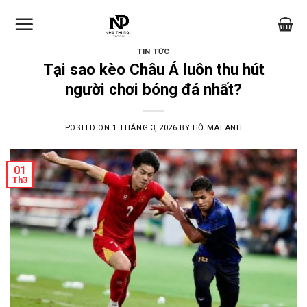
Skip
to
content
TIN TỨC
Tại sao kèo Châu Á luôn thu hút
người chơi bóng đá nhất?
POSTED ON
1 THÁNG 3, 2026
BY
HỒ MAI ANH
01
Th3