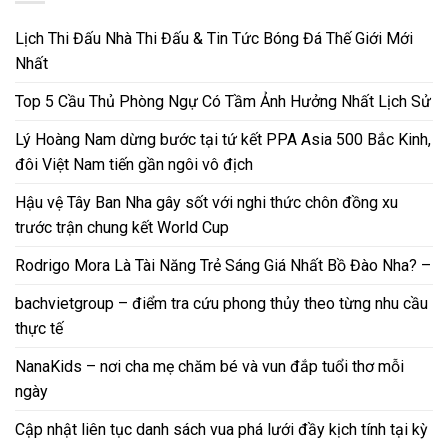
Lịch Thi Đấu Nhà Thi Đấu & Tin Tức Bóng Đá Thế Giới Mới
Nhất
Top 5 Cầu Thủ Phòng Ngự Có Tầm Ảnh Hưởng Nhất Lịch Sử
Lý Hoàng Nam dừng bước tại tứ kết PPA Asia 500 Bắc Kinh,
đôi Việt Nam tiến gần ngôi vô địch
Hậu vệ Tây Ban Nha gây sốt với nghi thức chôn đồng xu
trước trận chung kết World Cup
Rodrigo Mora Là Tài Năng Trẻ Sáng Giá Nhất Bồ Đào Nha? –
bachvietgroup – điểm tra cứu phong thủy theo từng nhu cầu
thực tế
NanaKids – nơi cha mẹ chăm bé và vun đắp tuổi thơ mỗi
ngày
Cập nhật liên tục danh sách vua phá lưới đầy kịch tính tại kỳ