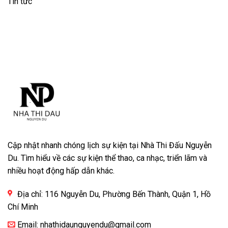
Tin tức
Cập nhật nhanh chóng lịch sự kiện tại Nhà Thi Đấu Nguyễn
Du. Tìm hiểu về các sự kiện thể thao, ca nhạc, triển lãm và
nhiều hoạt động hấp dẫn khác.
Địa chỉ: 116 Nguyễn Du, Phường Bến Thành, Quận 1, Hồ
Chí Minh
Email:
nhathidaunguyendu@gmail.com