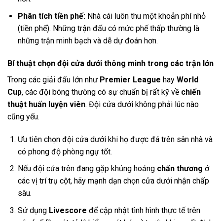
Phân tích tiền phế:
Nhà cái luôn thu một khoản phí nhỏ
(tiền phế). Những trận đấu có mức phế thấp thường là
những trận minh bạch và dễ dự đoán hơn.
Bí thuật chọn đội cửa dưới thông minh trong các trận lớn
Trong các giải đấu lớn như
Premier League
hay
World
Cup
, các đội bóng thường có sự chuẩn bị rất kỹ về
chiến
thuật huấn luyện viên
. Đội cửa dưới không phải lúc nào
cũng yếu.
Ưu tiên chọn đội cửa dưới khi họ được đá trên sân nhà và
có phong độ phòng ngự tốt.
Nếu đội cửa trên đang gặp khủng hoảng
chấn thương
ở
các vị trí trụ cột, hãy mạnh dạn chọn cửa dưới nhận chấp
sâu.
Sử dụng
Livescore
để cập nhật tình hình thực tế trên