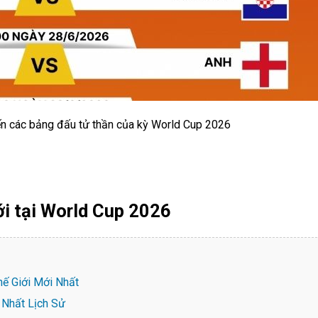
ến các bảng đấu tử thần của kỳ World Cup 2026
ới tại World Cup 2026
hế Giới Mới Nhất
Nhất Lịch Sử