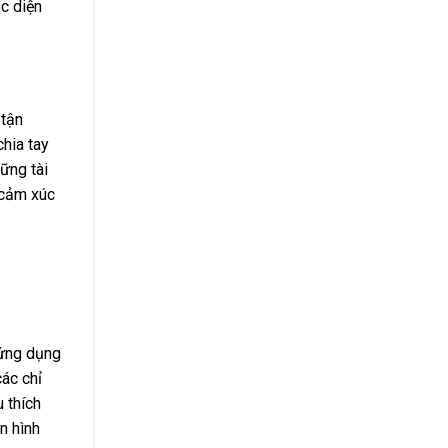
ục diện
 tận
hia tay
hững tài
 cảm xúc
 ứng dụng
các chỉ
 thích
n hình