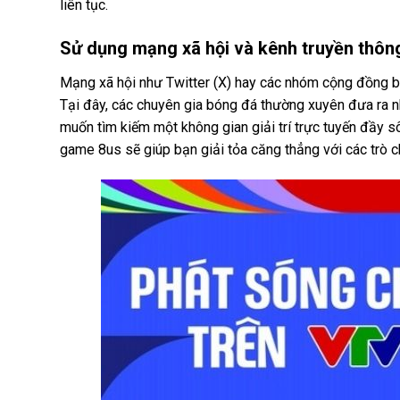
liên tục.
Sử dụng mạng xã hội và kênh truyền thông
Mạng xã hội như Twitter (X) hay các nhóm cộng đồng bó
Tại đây, các chuyên gia bóng đá thường xuyên đưa ra n
muốn tìm kiếm một không gian giải trí trực tuyến đầy sô
game 8us
sẽ giúp bạn giải tỏa căng thẳng với các trò ch