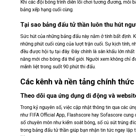
Khi các đội bóng trình diễn lối chơi tương đương, mỗi b
bảng xếp hạng cuối cùng.
Tại sao bảng đấu tử thần luôn thu hút ng
Sức hút của những bảng đấu này nằm ở tính bất định. Kh
những phút cuối cùng của lượt trận cuối. Sự kịch tính
đều được hội tụ tại đây. Đây chính là sân khấu lớn nhất 
năng mới cho bóng đá thế giới. Người xem không chỉ đ
mãnh liệt trong suốt 90 phút thi đấu.
Các kênh và nền tảng chính thức
Theo dõi qua ứng dụng di động và websit
Trong kỷ nguyên số, việc cập nhật thông tin qua các ứ
như FIFA Official App, Flashscore hay Sofascore cung cấp
số chuyên môn như kiểm soát bóng, số cú sút trúng đích
trong bảng đấu tử thần giúp bạn nhận tin tức ngay lập