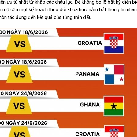
diện ưu tú nhất từ khắp các châu lục. Để không bỏ lỡ bất kỳ diễn b
âm mộ cần một kế hoạch theo dõi khoa học, nắm bắt thông tin nha
môn tác động đến kết quả của từng trận đấu.