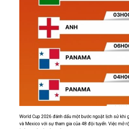
World Cup 2026 đánh dấu một bước ngoặt lịch sử khi gi
và Mexico với sự tham gia của 48 đội tuyển. Việc mở rộ