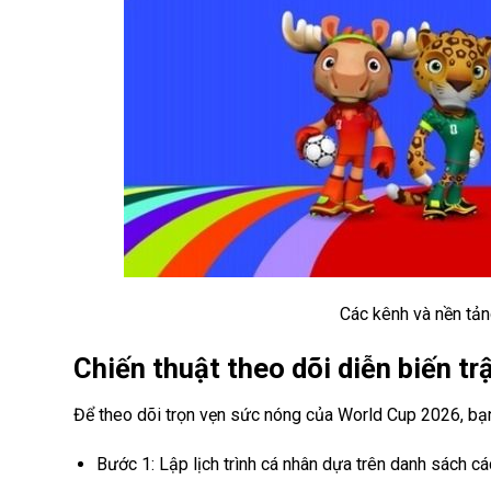
Các kênh và nền tản
Chiến thuật theo dõi diễn biến tr
Để theo dõi trọn vẹn sức nóng của World Cup 2026, bạn n
Bước 1: Lập lịch trình cá nhân dựa trên danh sách cá