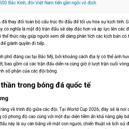
00 Bắc Kinh, đôi Việt Nam tiến gần ngôi vô địch
đã thay đổi toàn bộ cấu trúc thi đấu để tối ưu hóa sự kịch tính. G
y có nghĩa là mật độ trận đấu sẽ dày đặc hơn và áp lực lên các 
õ thể thức này giúp người xem dễ dàng phân tích các kịch bản có 
để giành quyền đi tiếp.
nh phố đăng cai tại Bắc Mỹ, bởi khoảng cách địa lý có thể ảnh hư
iết, bao gồm cả các trận đấu diễn ra cùng giờ ở lượt trận cuối vòng
ịnh số phận của các đội bóng.
 thần trong bóng đá quốc tế
ờng
ng về trình độ giữa các đội. Tại World Cup 2026, đây sẽ là nơi q
g có phong độ cao cùng với một đại diện tiềm ẩn khả năng gây bấ
u này là sự cân bằng về mặt con người, chiến thuật và lịch sử đ