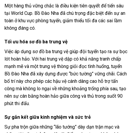
Một hàng thủ vững chắc là điều kiện tiên quyết để tiến sâu
tại World Cup. Bồ Đào Nha đã chú trọng đặc biệt đến sự an
toàn ở khu vực phòng tuyến, giảm thiểu tối đa các sai lầm
không đáng có.
Tối ưu hóa sơ đồ ba trung vệ
Việc áp dụng sơ đồ ba trung vệ giúp đội tuyển tạo ra sự bọc
lót hoàn hảo. Với hai trung vệ dập có khả năng tranh chấp
mạnh mẽ và một trung vệ thòng giỏi đọc tình huống, tuyển
Bồ Đào Nha đã xây dựng được “bức tường” vững chãi. Cách
bố trí này cho phép các hậu vệ cánh dâng cao hỗ trợ tấn
công mà không lo ngại về những khoảng trống phía sau, tạo
nên sự cân bằng hoàn hảo giữa công và thủ trong suốt 90
phút thi đấu.
Sự gắn kết giữa kinh nghiệm và sức trẻ
Sự pha trộn giữa những “lão tướng” dày dạn trận mạc và