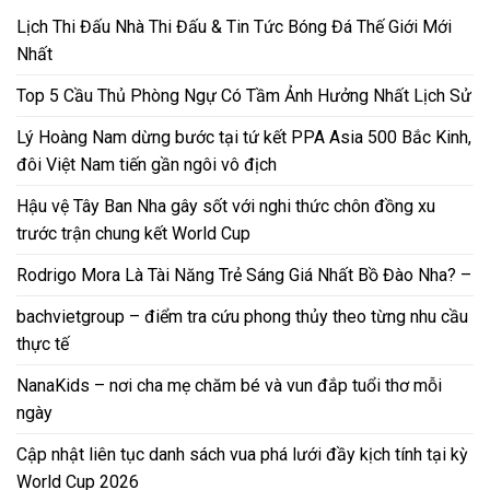
Lịch Thi Đấu Nhà Thi Đấu & Tin Tức Bóng Đá Thế Giới Mới
Nhất
Top 5 Cầu Thủ Phòng Ngự Có Tầm Ảnh Hưởng Nhất Lịch Sử
Lý Hoàng Nam dừng bước tại tứ kết PPA Asia 500 Bắc Kinh,
đôi Việt Nam tiến gần ngôi vô địch
Hậu vệ Tây Ban Nha gây sốt với nghi thức chôn đồng xu
trước trận chung kết World Cup
Rodrigo Mora Là Tài Năng Trẻ Sáng Giá Nhất Bồ Đào Nha? –
bachvietgroup – điểm tra cứu phong thủy theo từng nhu cầu
thực tế
NanaKids – nơi cha mẹ chăm bé và vun đắp tuổi thơ mỗi
ngày
Cập nhật liên tục danh sách vua phá lưới đầy kịch tính tại kỳ
World Cup 2026