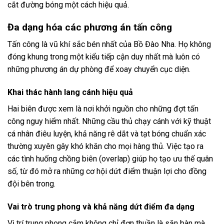
cắt đường bóng một cách hiệu quả.
Đa dạng hóa các phương án tấn công
Tấn công là vũ khí sắc bén nhất của Bồ Đào Nha. Họ không
đóng khung trong một kiểu tiếp cận duy nhất mà luôn có
những phương án dự phòng để xoay chuyển cục diện.
Khai thác hành lang cánh hiệu quả
Hai biên được xem là nơi khởi nguồn cho những đợt tấn
công nguy hiểm nhất. Những cầu thủ chạy cánh với kỹ thuật
cá nhân điêu luyện, khả năng rê dắt và tạt bóng chuẩn xác
thường xuyên gây khó khăn cho mọi hàng thủ. Việc tạo ra
các tình huống chồng biên (overlap) giúp họ tạo ưu thế quân
số, từ đó mở ra những cơ hội dứt điểm thuận lợi cho đồng
đội bên trong.
Vai trò trung phong và khả năng dứt điểm đa dạng
Vị trí trung phong cắm không chỉ đơn thuần là săn bàn mà