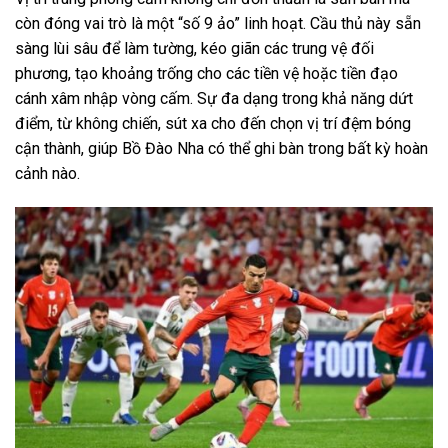
còn đóng vai trò là một “số 9 ảo” linh hoạt. Cầu thủ này sẵn
sàng lùi sâu để làm tường, kéo giãn các trung vệ đối
phương, tạo khoảng trống cho các tiền vệ hoặc tiền đạo
cánh xâm nhập vòng cấm. Sự đa dạng trong khả năng dứt
điểm, từ không chiến, sút xa cho đến chọn vị trí đệm bóng
cận thành, giúp Bồ Đào Nha có thể ghi bàn trong bất kỳ hoàn
cảnh nào.