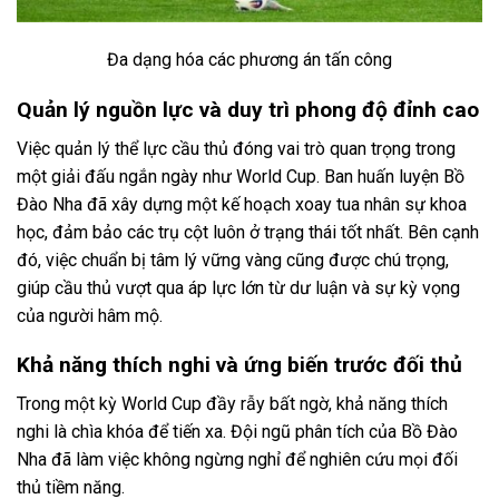
Đa dạng hóa các phương án tấn công
Quản lý nguồn lực và duy trì phong độ đỉnh cao
Việc quản lý thể lực cầu thủ đóng vai trò quan trọng trong
một giải đấu ngắn ngày như World Cup. Ban huấn luyện Bồ
Đào Nha đã xây dựng một kế hoạch xoay tua nhân sự khoa
học, đảm bảo các trụ cột luôn ở trạng thái tốt nhất. Bên cạnh
đó, việc chuẩn bị tâm lý vững vàng cũng được chú trọng,
giúp cầu thủ vượt qua áp lực lớn từ dư luận và sự kỳ vọng
của người hâm mộ.
Khả năng thích nghi và ứng biến trước đối thủ
Trong một kỳ World Cup đầy rẫy bất ngờ, khả năng thích
nghi là chìa khóa để tiến xa. Đội ngũ phân tích của Bồ Đào
Nha đã làm việc không ngừng nghỉ để nghiên cứu mọi đối
thủ tiềm năng.