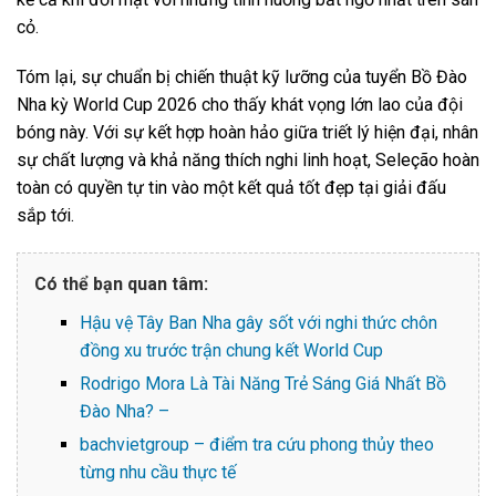
cỏ.
Tóm lại, sự chuẩn bị chiến thuật kỹ lưỡng của tuyển Bồ Đào
Nha kỳ World Cup 2026 cho thấy khát vọng lớn lao của đội
bóng này. Với sự kết hợp hoàn hảo giữa triết lý hiện đại, nhân
sự chất lượng và khả năng thích nghi linh hoạt, Seleção hoàn
toàn có quyền tự tin vào một kết quả tốt đẹp tại giải đấu
sắp tới.
Có thể bạn quan tâm:
Hậu vệ Tây Ban Nha gây sốt với nghi thức chôn
đồng xu trước trận chung kết World Cup
Rodrigo Mora Là Tài Năng Trẻ Sáng Giá Nhất Bồ
Đào Nha? –
bachvietgroup – điểm tra cứu phong thủy theo
từng nhu cầu thực tế