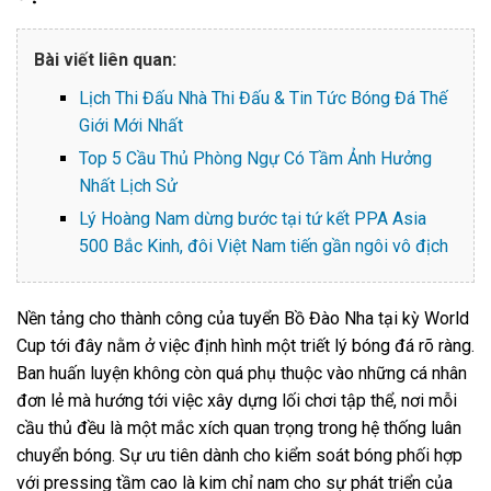
Bài viết liên quan:
Lịch Thi Đấu Nhà Thi Đấu & Tin Tức Bóng Đá Thế
Giới Mới Nhất
Top 5 Cầu Thủ Phòng Ngự Có Tầm Ảnh Hưởng
Nhất Lịch Sử
Lý Hoàng Nam dừng bước tại tứ kết PPA Asia
500 Bắc Kinh, đôi Việt Nam tiến gần ngôi vô địch
Nền tảng cho thành công của tuyển Bồ Đào Nha tại kỳ World
Cup tới đây nằm ở việc định hình một triết lý bóng đá rõ ràng.
Ban huấn luyện không còn quá phụ thuộc vào những cá nhân
đơn lẻ mà hướng tới việc xây dựng lối chơi tập thể, nơi mỗi
cầu thủ đều là một mắc xích quan trọng trong hệ thống luân
chuyển bóng. Sự ưu tiên dành cho kiểm soát bóng phối hợp
với pressing tầm cao là kim chỉ nam cho sự phát triển của