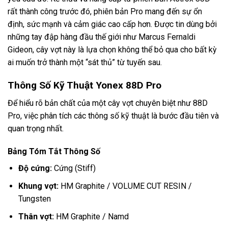
rất thành công trước đó, phiên bản Pro mang đến sự ổn
định, sức mạnh và cảm giác cao cấp hơn. Được tin dùng bởi
những tay đập hàng đầu thế giới như Marcus Fernaldi
Gideon, cây vợt này là lựa chọn không thể bỏ qua cho bất kỳ
ai muốn trở thành một “sát thủ” từ tuyến sau.
Thông Số Kỹ Thuật Yonex 88D Pro
Để hiểu rõ bản chất của một cây vợt chuyên biệt như 88D
Pro, việc phân tích các thông số kỹ thuật là bước đầu tiên và
quan trọng nhất.
Bảng Tóm Tắt Thông Số
Độ cứng:
Cứng (Stiff)
Khung vợt:
HM Graphite / VOLUME CUT RESIN /
Tungsten
Thân vợt:
HM Graphite / Namd