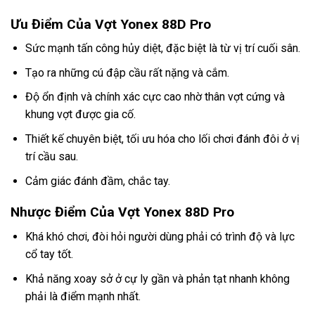
Ưu Điểm Của Vợt Yonex 88D Pro
Sức mạnh tấn công hủy diệt, đặc biệt là từ vị trí cuối sân.
Tạo ra những cú đập cầu rất nặng và cắm.
Độ ổn định và chính xác cực cao nhờ thân vợt cứng và
khung vợt được gia cố.
Thiết kế chuyên biệt, tối ưu hóa cho lối chơi đánh đôi ở vị
trí cầu sau.
Cảm giác đánh đầm, chắc tay.
Nhược Điểm Của Vợt Yonex 88D Pro
Khá khó chơi, đòi hỏi người dùng phải có trình độ và lực
cổ tay tốt.
Khả năng xoay sở ở cự ly gần và phản tạt nhanh không
phải là điểm mạnh nhất.