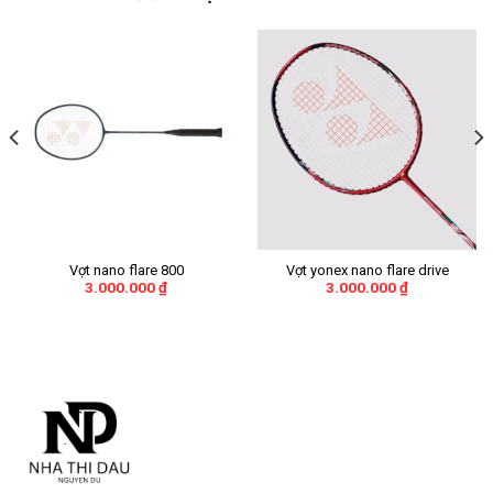
Vợt nano flare 800
Vợt yonex nano flare drive
3.000.000
₫
3.000.000
₫