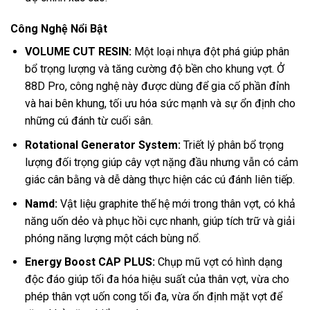
Công Nghệ Nổi Bật
VOLUME CUT RESIN:
Một loại nhựa đột phá giúp phân
bổ trọng lượng và tăng cường độ bền cho khung vợt. Ở
88D Pro, công nghệ này được dùng để gia cố phần đỉnh
và hai bên khung, tối ưu hóa sức mạnh và sự ổn định cho
những cú đánh từ cuối sân.
Rotational Generator System:
Triết lý phân bổ trọng
lượng đối trọng giúp cây vợt nặng đầu nhưng vẫn có cảm
giác cân bằng và dễ dàng thực hiện các cú đánh liên tiếp.
Namd:
Vật liệu graphite thế hệ mới trong thân vợt, có khả
năng uốn dẻo và phục hồi cực nhanh, giúp tích trữ và giải
phóng năng lượng một cách bùng nổ.
Energy Boost CAP PLUS:
Chụp mũ vợt có hình dạng
độc đáo giúp tối đa hóa hiệu suất của thân vợt, vừa cho
phép thân vợt uốn cong tối đa, vừa ổn định mặt vợt để