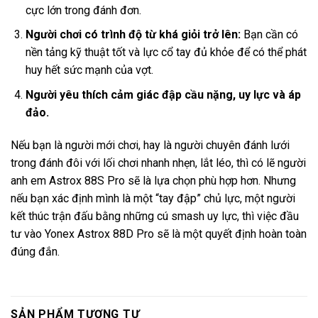
cực lớn trong đánh đơn.
Người chơi có trình độ từ khá giỏi trở lên:
Bạn cần có
nền tảng kỹ thuật tốt và lực cổ tay đủ khỏe để có thể phát
huy hết sức mạnh của vợt.
Người yêu thích cảm giác đập cầu nặng, uy lực và áp
đảo.
Nếu bạn là người mới chơi, hay là người chuyên đánh lưới
trong đánh đôi với lối chơi nhanh nhẹn, lắt léo, thì có lẽ người
anh em Astrox 88S Pro sẽ là lựa chọn phù hợp hơn. Nhưng
nếu bạn xác định mình là một “tay đập” chủ lực, một người
kết thúc trận đấu bằng những cú smash uy lực, thì việc đầu
tư vào Yonex Astrox 88D Pro sẽ là một quyết định hoàn toàn
đúng đắn.
SẢN PHẨM TƯƠNG TỰ