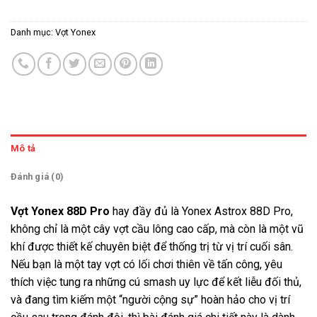
Danh mục:
Vợt Yonex
Mô tả
Đánh giá (0)
Vợt Yonex 88D Pro
hay đầy đủ là Yonex Astrox 88D Pro,
không chỉ là một cây vợt cầu lông cao cấp, mà còn là một vũ
khí được thiết kế chuyên biệt để thống trị từ vị trí cuối sân.
Nếu bạn là một tay vợt có lối chơi thiên về tấn công, yêu
thích việc tung ra những cú smash uy lực để kết liễu đối thủ,
và đang tìm kiếm một “người cộng sự” hoàn hảo cho vị trí