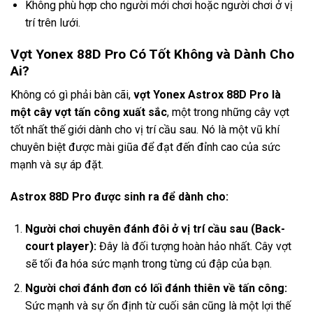
Không phù hợp cho người mới chơi hoặc người chơi ở vị
trí trên lưới.
Vợt Yonex 88D Pro Có Tốt Không và Dành Cho
Ai?
Không có gì phải bàn cãi,
vợt Yonex Astrox 88D Pro là
một cây vợt tấn công xuất sắc
, một trong những cây vợt
tốt nhất thế giới dành cho vị trí cầu sau. Nó là một vũ khí
chuyên biệt được mài giũa để đạt đến đỉnh cao của sức
mạnh và sự áp đặt.
Astrox 88D Pro được sinh ra để dành cho:
Người chơi chuyên đánh đôi ở vị trí cầu sau (Back-
court player):
Đây là đối tượng hoàn hảo nhất. Cây vợt
sẽ tối đa hóa sức mạnh trong từng cú đập của bạn.
Người chơi đánh đơn có lối đánh thiên về tấn công:
Sức mạnh và sự ổn định từ cuối sân cũng là một lợi thế