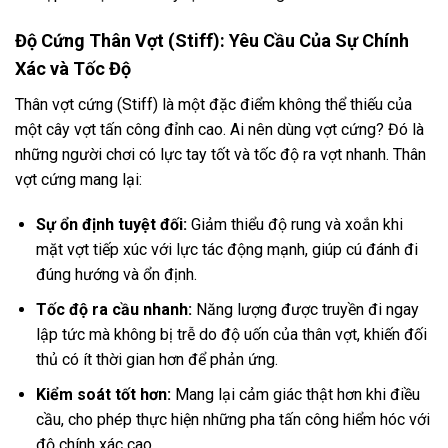
Độ Cứng Thân Vợt (Stiff): Yêu Cầu Của Sự Chính
Xác và Tốc Độ
Thân vợt cứng (Stiff) là một đặc điểm không thể thiếu của
một cây vợt tấn công đỉnh cao. Ai nên dùng vợt cứng? Đó là
những người chơi có lực tay tốt và tốc độ ra vợt nhanh. Thân
vợt cứng mang lại:
Sự ổn định tuyệt đối:
Giảm thiểu độ rung và xoắn khi
mặt vợt tiếp xúc với lực tác động mạnh, giúp cú đánh đi
đúng hướng và ổn định.
Tốc độ ra cầu nhanh:
Năng lượng được truyền đi ngay
lập tức mà không bị trễ do độ uốn của thân vợt, khiến đối
thủ có ít thời gian hơn để phản ứng.
Kiểm soát tốt hơn:
Mang lại cảm giác thật hơn khi điều
cầu, cho phép thực hiện những pha tấn công hiểm hóc với
độ chính xác cao.