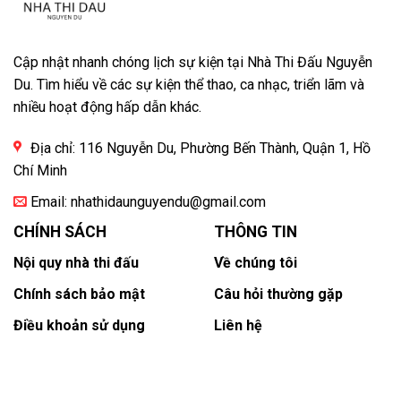
Cập nhật nhanh chóng lịch sự kiện tại Nhà Thi Đấu Nguyễn
Du. Tìm hiểu về các sự kiện thể thao, ca nhạc, triển lãm và
nhiều hoạt động hấp dẫn khác.
Địa chỉ: 116 Nguyễn Du, Phường Bến Thành, Quận 1, Hồ
Chí Minh
Email:
nhathidaunguyendu@gmail.com
CHÍNH SÁCH
THÔNG TIN
Nội quy nhà thi đấu
Về chúng tôi
Chính sách bảo mật
Câu hỏi thường gặp
Điều khoản sử dụng
Liên hệ