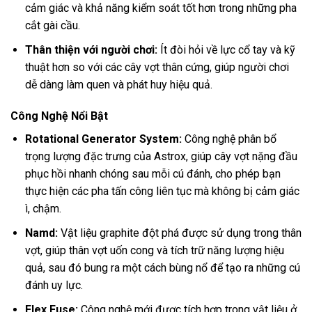
cảm giác và khả năng kiểm soát tốt hơn trong những pha
cắt gài cầu.
Thân thiện với người chơi:
Ít đòi hỏi về lực cổ tay và kỹ
thuật hơn so với các cây vợt thân cứng, giúp người chơi
dễ dàng làm quen và phát huy hiệu quả.
Công Nghệ Nổi Bật
Rotational Generator System:
Công nghệ phân bổ
trọng lượng đặc trưng của Astrox, giúp cây vợt nặng đầu
phục hồi nhanh chóng sau mỗi cú đánh, cho phép bạn
thực hiện các pha tấn công liên tục mà không bị cảm giác
ì, chậm.
Namd:
Vật liệu graphite đột phá được sử dụng trong thân
vợt, giúp thân vợt uốn cong và tích trữ năng lượng hiệu
quả, sau đó bung ra một cách bùng nổ để tạo ra những cú
đánh uy lực.
Flex Fuse:
Công nghệ mới được tích hợp trong vật liệu ở