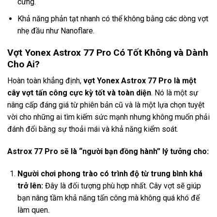
cứng.
Khả năng phản tạt nhanh có thể không bằng các dòng vợt
nhẹ đầu như Nanoflare.
Vợt Yonex Astrox 77 Pro Có Tốt Không và Dành
Cho Ai?
Hoàn toàn khẳng định,
vợt Yonex Astrox 77 Pro là một
cây vợt tấn công cực kỳ tốt và toàn diện
. Nó là một sự
nâng cấp đáng giá từ phiên bản cũ và là một lựa chọn tuyệt
vời cho những ai tìm kiếm sức mạnh nhưng không muốn phải
đánh đổi bằng sự thoải mái và khả năng kiểm soát.
Astrox 77 Pro sẽ là “người bạn đồng hành” lý tưởng cho:
Người chơi phong trào có trình độ từ trung bình khá
trở lên:
Đây là đối tượng phù hợp nhất. Cây vợt sẽ giúp
bạn nâng tầm khả năng tấn công mà không quá khó để
làm quen.