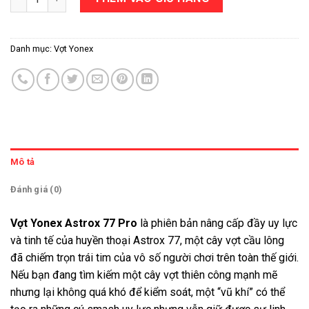
Danh mục:
Vợt Yonex
Mô tả
Đánh giá (0)
Vợt Yonex Astrox 77 Pro
là phiên bản nâng cấp đầy uy lực
và tinh tế của huyền thoại Astrox 77, một cây vợt cầu lông
đã chiếm trọn trái tim của vô số người chơi trên toàn thế giới.
Nếu bạn đang tìm kiếm một cây vợt thiên công mạnh mẽ
nhưng lại không quá khó để kiểm soát, một “vũ khí” có thể