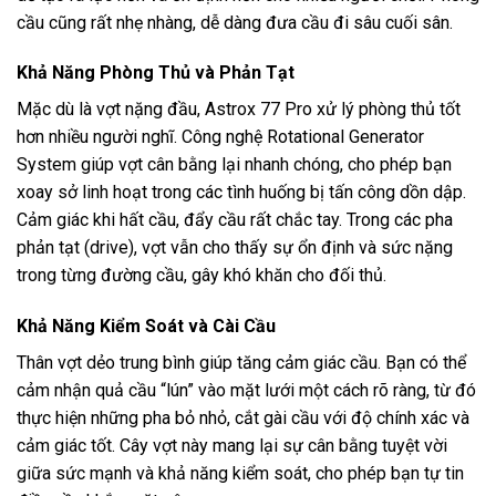
cầu cũng rất nhẹ nhàng, dễ dàng đưa cầu đi sâu cuối sân.
Khả Năng Phòng Thủ và Phản Tạt
Mặc dù là vợt nặng đầu, Astrox 77 Pro xử lý phòng thủ tốt
hơn nhiều người nghĩ. Công nghệ Rotational Generator
System giúp vợt cân bằng lại nhanh chóng, cho phép bạn
xoay sở linh hoạt trong các tình huống bị tấn công dồn dập.
Cảm giác khi hất cầu, đẩy cầu rất chắc tay. Trong các pha
phản tạt (drive), vợt vẫn cho thấy sự ổn định và sức nặng
trong từng đường cầu, gây khó khăn cho đối thủ.
Khả Năng Kiểm Soát và Cài Cầu
Thân vợt dẻo trung bình giúp tăng cảm giác cầu. Bạn có thể
cảm nhận quả cầu “lún” vào mặt lưới một cách rõ ràng, từ đó
thực hiện những pha bỏ nhỏ, cắt gài cầu với độ chính xác và
cảm giác tốt. Cây vợt này mang lại sự cân bằng tuyệt vời
giữa sức mạnh và khả năng kiểm soát, cho phép bạn tự tin