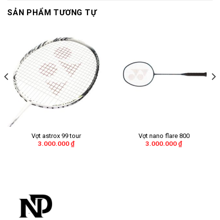
SẢN PHẨM TƯƠNG TỰ
Vợt astrox 99 tour
Vợt nano flare 800
3.000.000
₫
3.000.000
₫