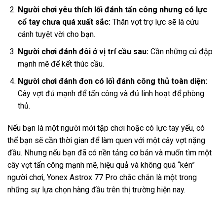
Người chơi yêu thích lối đánh tấn công nhưng có lực
cổ tay chưa quá xuất sắc:
Thân vợt trợ lực sẽ là cứu
cánh tuyệt vời cho bạn.
Người chơi đánh đôi ở vị trí cầu sau:
Cần những cú đập
mạnh mẽ để kết thúc cầu.
Người chơi đánh đơn có lối đánh công thủ toàn diện:
Cây vợt đủ mạnh để tấn công và đủ linh hoạt để phòng
thủ.
Nếu bạn là một người mới tập chơi hoặc có lực tay yếu, có
thể bạn sẽ cần thời gian để làm quen với một cây vợt nặng
đầu. Nhưng nếu bạn đã có nền tảng cơ bản và muốn tìm một
cây vợt tấn công mạnh mẽ, hiệu quả và không quá “kén”
người chơi, Yonex Astrox 77 Pro chắc chắn là một trong
những sự lựa chọn hàng đầu trên thị trường hiện nay.