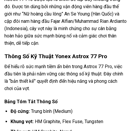
đó. Được tin dùng bởi những vận động viên hàng đầu thế
giới như “Nữ hoàng cầu lông” An Se Young (Hàn Quốc) và
cặp đôi nam hàng đầu Fajar Alfian/Muhammad Rian Ardianto
(Indonesia), cây vợt này là minh chứng cho sự cân bằng
hoàn hảo giữa sức mạnh bùng nổ và cảm giác chơi thân
thiện, dễ tiếp cận.
Thông Số Kỹ Thuật Yonex Astrox 77 Pro
Để hiểu rõ sức mạnh tiềm ẩn bên trong Astrox 77 Pro, việc
đầu tiên là phải nắm vững các thông số kỹ thuật. Đây chính
là “bản thiết kế” quyết định đến hiệu năng và phong cách
chơi của vợt.
Bảng Tóm Tắt Thông Số
Độ cứng:
Trung bình (Medium)
Khung vợt:
HM Graphite, Flex Fuse, Tungsten