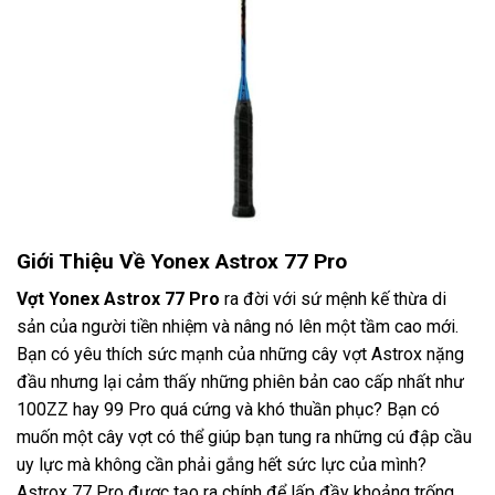
Giới Thiệu Về Yonex Astrox 77 Pro
Vợt Yonex
Astrox 77 Pro
ra đời với sứ mệnh kế thừa di
sản của người tiền nhiệm và nâng nó lên một tầm cao mới.
Bạn có yêu thích sức mạnh của những cây vợt Astrox nặng
đầu nhưng lại cảm thấy những phiên bản cao cấp nhất như
100ZZ hay 99 Pro quá cứng và khó thuần phục? Bạn có
muốn một cây vợt có thể giúp bạn tung ra những cú đập cầu
uy lực mà không cần phải gắng hết sức lực của mình?
Astrox 77 Pro được tạo ra chính để lấp đầy khoảng trống