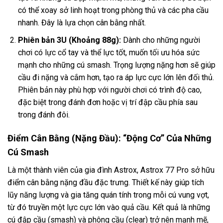
có thể xoay sở linh hoạt trong phòng thủ và các pha cầu
nhanh. Đây là lựa chọn cân bằng nhất.
Phiên bản 3U (Khoảng 88g):
Dành cho những người
chơi có lực cổ tay và thể lực tốt, muốn tối ưu hóa sức
mạnh cho những cú smash. Trọng lượng nặng hơn sẽ giúp
cầu đi nặng và cắm hơn, tạo ra áp lực cực lớn lên đối thủ.
Phiên bản này phù hợp với người chơi có trình độ cao,
đặc biệt trong đánh đơn hoặc vị trí đập cầu phía sau
trong đánh đôi.
Điểm Cân Bằng (Nặng Đầu): “Động Cơ” Của Những
Cú Smash
Là một thành viên của gia đình Astrox, Astrox 77 Pro sở hữu
điểm cân bằng nặng đầu đặc trưng. Thiết kế này giúp tích
lũy năng lượng và gia tăng quán tính trong mỗi cú vung vợt,
từ đó truyền một lực cực lớn vào quả cầu. Kết quả là những
cú đập cầu (smash) và phông cầu (clear) trở nên mạnh mẽ,