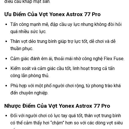
điều cầu khắp mặt sân.
Ưu Điểm Của Vợt Yonex Astrox 77 Pro
Tấn công mạnh mẽ, đập cầu uy lực nhưng không đòi hỏi
quá nhiều sức lực.
Thân vợt dẻo trung bình giúp trợ lực tốt, dễ chơi và dễ
thuần phục.
Cảm giác đánh êm ái, thoải mái nhờ công nghệ Flex Fuse.
Kiểm soát và cảm giác cầu tốt, linh hoạt trong cả tấn
công lẫn phòng thủ.
Phù hợp với một phổ người chơi rộng, từ phong trào khá
đến chuyên nghiệp.
Nhược Điểm Của Vợt Yonex Astrox 77 Pro
Đối với người chơi có lực tay quá tốt, thân vợt trung bình
có thể cảm thấy hơi “chậm” hơn so với các dòng vợt siêu