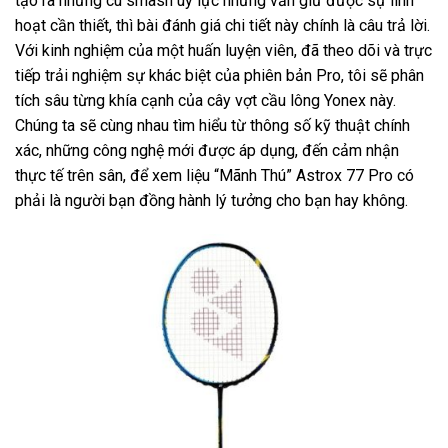
tạo ra những cú smash uy lực nhưng vẫn giữ được sự linh
hoạt cần thiết, thì bài đánh giá chi tiết này chính là câu trả lời.
Với kinh nghiệm của một huấn luyện viên, đã theo dõi và trực
tiếp trải nghiệm sự khác biệt của phiên bản Pro, tôi sẽ phân
tích sâu từng khía cạnh của cây vợt cầu lông Yonex này.
Chúng ta sẽ cùng nhau tìm hiểu từ thông số kỹ thuật chính
xác, những công nghệ mới được áp dụng, đến cảm nhận
thực tế trên sân, để xem liệu “Mãnh Thú” Astrox 77 Pro có
phải là người bạn đồng hành lý tưởng cho bạn hay không.