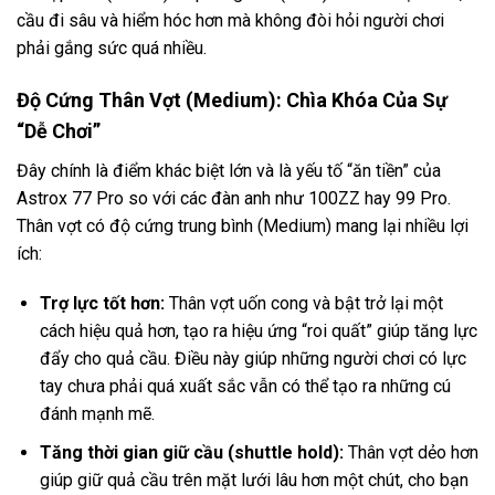
cầu đi sâu và hiểm hóc hơn mà không đòi hỏi người chơi
phải gắng sức quá nhiều.
Độ Cứng Thân Vợt (Medium): Chìa Khóa Của Sự
“Dễ Chơi”
Đây chính là điểm khác biệt lớn và là yếu tố “ăn tiền” của
Astrox 77 Pro so với các đàn anh như 100ZZ hay 99 Pro.
Thân vợt có độ cứng trung bình (Medium) mang lại nhiều lợi
ích:
Trợ lực tốt hơn:
Thân vợt uốn cong và bật trở lại một
cách hiệu quả hơn, tạo ra hiệu ứng “roi quất” giúp tăng lực
đẩy cho quả cầu. Điều này giúp những người chơi có lực
tay chưa phải quá xuất sắc vẫn có thể tạo ra những cú
đánh mạnh mẽ.
Tăng thời gian giữ cầu (shuttle hold):
Thân vợt dẻo hơn
giúp giữ quả cầu trên mặt lưới lâu hơn một chút, cho bạn